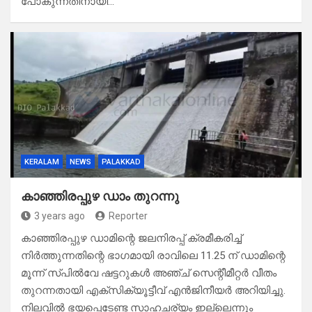
പോകുന്നതിനായി…
KERALAM
NEWS
PALAKKAD
കാഞ്ഞിരപ്പുഴ ഡാം തുറന്നു
3 years ago
Reporter
കാഞ്ഞിരപ്പുഴ ഡാമിന്റെ ജലനിരപ്പ് ക്രമീകരിച്ച്
നിര്‍ത്തുന്നതിന്റെ ഭാഗമായി രാവിലെ 11.25 ന് ഡാമിന്റെ
മൂന്ന് സ്പില്‍വേ ഷട്ടറുകള്‍ അഞ്ച് സെന്റീമീറ്റര്‍ വീതം
തുറന്നതായി എക്‌സിക്യൂട്ടീവ് എന്‍ജിനീയര്‍ അറിയിച്ചു.
നിലവില്‍ ഭയപ്പെടേണ്ട സാഹചര്യം ഇല്ലെന്നും