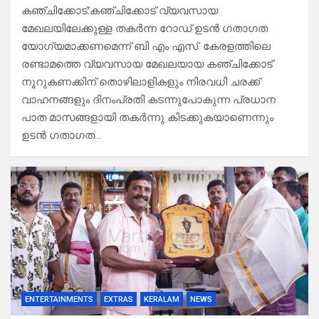
കഞ്ചിക്കോട്:കഞ്ചിക്കോട് വ്യവസായ
മേഖലയിലേക്കുള്ള തകർന്ന റോഡ് ഉടൻ ഗതാഗത
യോഗ്യമാക്കണമെന്ന് ബി എം എസ്. കേരളത്തിലെ
രണ്ടാമത്തെ വ്യവസായ മേഖലയായ കഞ്ചിക്കോട്
നൂറുകണക്കിന് തൊഴിലാളികളും നിരവധി ചരക്ക്
വാഹനങ്ങളും ദിനംപ്രതി കടന്നുപോകുന്ന പ്രധാന
പാത മാസങ്ങളായി തകർന്നു കിടക്കുകയാണെന്നും
ഉടൻ ഗതാഗത…
ENTERTAINMENTS
EXTRAS
KERALAM
NEWS