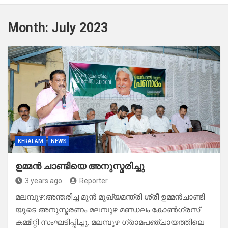
Month:
July 2023
KERALAM
NEWS
ഉമ്മൻ ചാണ്ടിയെ അനുസ്മരിച്ചു
3 years ago
Reporter
മലമ്പുഴ:അന്തരിച്ച മുൻ മുഖ്യമന്ത്രി ശ്രീ ഉമ്മൻചാണ്ടി
യുടെ അനുസ്മരണം മലമ്പുഴ മണ്ഡലം കോൺഗ്രസ്
കമ്മിറ്റി സംഘടിപ്പിച്ചു. മലമ്പുഴ ഗ്രാമപഞ്ചായത്തിലെ