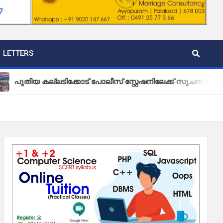
LETTERS
ല്ലടിക്കോട് പോലീസ് സ്റ്റേഷനിലേക്ക് സൂചന ബോർഡ് സ്ഥാപിച്