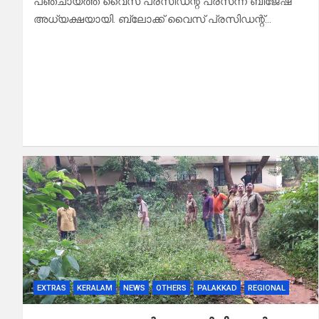
പഞ്ചായത്ത് വൈസ് പ്രസിഡന്റ് പ്രസന്ന ബിജേഷ്
അധ്യക്ഷയായി. ബ്ലോക്ക് വൈസ് പ്രസിഡന്റ്…
EXTRAS
KERALAM
NEWS
OTHERS
PALAKKAD
REGIONAL