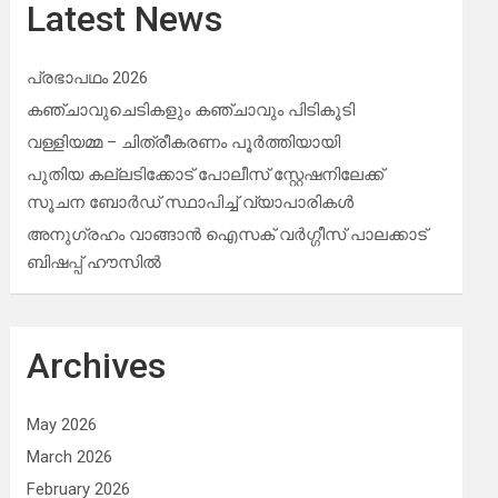
Latest News
പ്രഭാപഥം 2026
കഞ്ചാവുചെടികളും കഞ്ചാവും പിടികൂടി
വള്ളിയമ്മ – ചിത്രീകരണം പൂർത്തിയായി
പുതിയ കല്ലടിക്കോട് പോലീസ് സ്റ്റേഷനിലേക്ക്
സൂചന ബോർഡ് സ്ഥാപിച്ച് വ്യാപാരികൾ
അനുഗ്രഹം വാങ്ങാൻ ഐസക് വര്‍ഗ്ഗീസ് പാലക്കാട്
ബിഷപ്പ് ഹൗസില്‍
Archives
May 2026
March 2026
February 2026