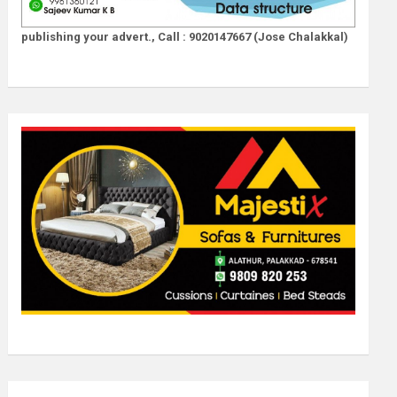
publishing your advert., Call : 9020147667 (Jose Chalakkal)