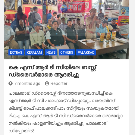
EXTRAS
KERALAM
NEWS
OTHERS
PALAKKAD
കെ എസ് ആർ ടി സിയിലെ ബസ്റ്റ്
ഡ്രൈവർമാരെ ആദരിച്ചു
7 months ago
Reporter
പാലക്കാട്: ഡ്രൈവേഴ്സ് ദിനത്തോടനുബന്ധിച്ച് കെ
എസ് ആർ ടി സി പാലക്കാട് ഡിപ്പോയും ലയേൺസ്
ക്ലബ്ബ് ഓഫ് പാലക്കാട് പാം സിറ്റിയും സംയുക്തമായി
മികച്ച കെ എസ് ആർ ടി സി ഡ്രൈവർമാരെ മൊമന്റോ
നൽകിയും ഷാളണിയിച്ചും ആദരിച്ചു. പാലക്കാട്
ഡിപ്പോയിൽ…