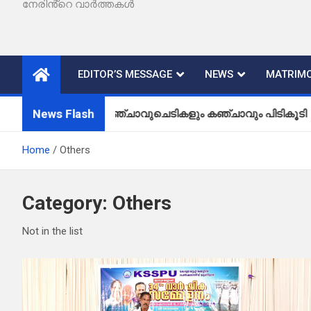
നേരിൻ്റെ വാർത്തകൾ
EDITOR’S MESSAGE
NEWS
MATRIMO
News Flash
കഞ്ചാവുചെടികളും കഞ്ചാവും പിടികൂടി
Home
Others
Category:
Others
Not in the list