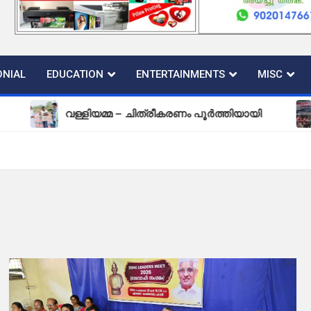
NIAL
EDUCATION
ENTERTAINMENTS
MISC
വള്ളിയമ്മ – ചിത്രീകരണം പൂർത്തിയായി
പുതിയ ക