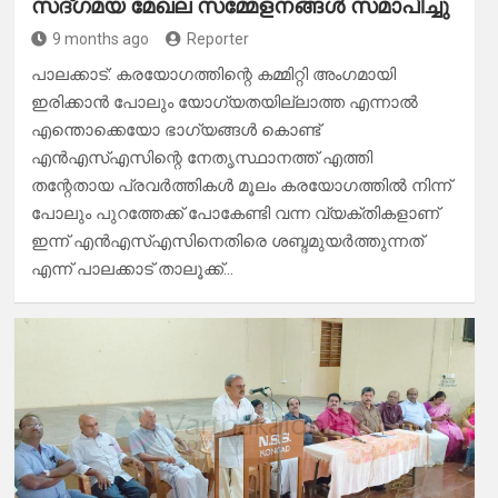
സദ്ഗമയ മേഖല സമ്മേളനങ്ങൾ സമാപിച്ചു
9 months ago
Reporter
പാലക്കാട്: കരയോഗത്തിന്റെ കമ്മിറ്റി അംഗമായി
ഇരിക്കാൻ പോലും യോഗ്യതയില്ലാത്ത എന്നാൽ
എന്തൊക്കെയോ ഭാഗ്യങ്ങൾ കൊണ്ട്
എൻഎസ്എസിന്റെ നേതൃസ്ഥാനത്ത് എത്തി
തന്റേതായ പ്രവർത്തികൾ മൂലം കരയോഗത്തിൽ നിന്ന്
പോലും പുറത്തേക്ക് പോകേണ്ടി വന്ന വ്യക്തികളാണ്
ഇന്ന് എൻഎസ്എസിനെതിരെ ശബ്ദമുയർത്തുന്നത്
എന്ന് പാലക്കാട് താലൂക്ക്…