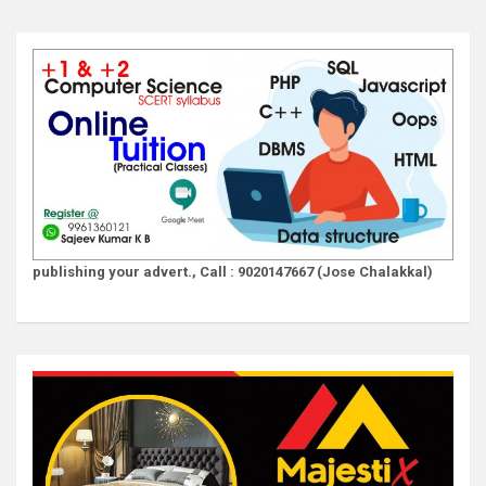
publishing your advert., Call : 9020147667 (Jose Chalakkal)