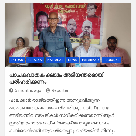
EXTRAS
KERALAM
NATIONAL
NEWS
PALAKKAD
REGIONAL
പാചകവാതക ക്ഷാമം അടിയന്തരമായി
പരിഹരിക്കണം
5 months ago
Reporter
പാലക്കാട്: രാജ്യത്ത് ഇന്ന് അനുഭവിക്കുന്ന
പാചകവാതക ക്ഷാമം പരിഹരിക്കുന്നതിന് വേണ്ട
അടിയന്തിര നടപടികൾ സ്വീകരിക്കണമെന്ന് ആള്‍
ഇന്ത്യ ഫോർവേഡ് ബ്ലോക്ക് മലമ്പുഴ മണ്ഡലം
കൺവെൻഷൻ ആവശ്യപ്പെട്ടു. റഷ്യയിൽ നിന്നും