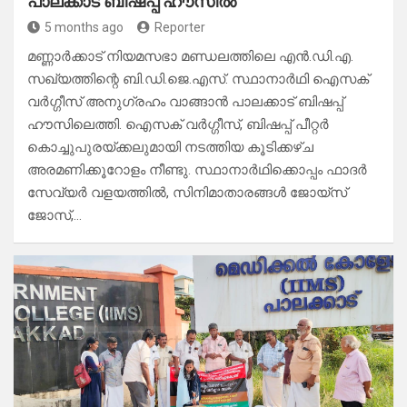
പാലക്കാട് ബിഷപ്പ് ഹൗസില്‍
5 months ago
Reporter
മണ്ണാര്‍ക്കാട് നിയമസഭാ മണ്ഡലത്തിലെ എന്‍.ഡി.എ.
സഖ്യത്തിന്റെ ബി.ഡി.ജെ.എസ്. സ്ഥാനാര്‍ഥി ഐസക്
വര്‍ഗ്ഗീസ് അനുഗ്രഹം വാങ്ങാൻ പാലക്കാട് ബിഷപ്പ്
ഹൗസിലെത്തി. ഐസക് വര്‍ഗ്ഗീസ്, ബിഷപ്പ് പീറ്റര്‍
കൊച്ചുപുരയ്ക്കലുമായി നടത്തിയ കൂടിക്കഴ്ച
അരമണിക്കൂറോളം നീണ്ടു. സ്ഥാനാര്‍ഥിക്കൊപ്പം ഫാദര്‍
സേവ്യര്‍ വളയത്തില്‍, സിനിമാതാരങ്ങൾ ജോയ്‌സ്
ജോസ്,…