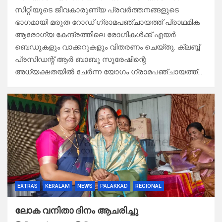
സിറ്റിയുടെ ജീവകാരുണ്യ പ്രവർത്തനങ്ങളുടെ
ഭാഗമായി മരുത റോഡ് ഗ്രാമപഞ്ചായത്ത് പ്രാഥമിക
ആരോഗ്യ കേന്ദ്രത്തിലെ രോഗികൾക്ക് എയർ
ബെഡുകളും വാക്കറുകളും വിതരണം ചെയ്തു. ക്ലബ്ബ്
പ്രസിഡന്റ് ആർ ബാബു സുരേഷിന്റെ
അധ്യക്ഷതയിൽ ചേർന്ന യോഗം ഗ്രാമപഞ്ചായത്ത്…
EXTRAS
KERALAM
NEWS
PALAKKAD
REGIONAL
ലോക വനിതാ ദിനം ആചരിച്ചു