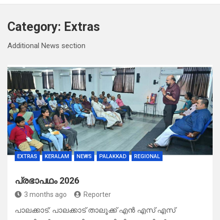
Category:
Extras
Additional News section
EXTRAS
KERALAM
NEWS
PALAKKAD
REGIONAL
പ്രഭാപഥം 2026
3 months ago
Reporter
പാലക്കാട്: പാലക്കാട് താലൂക്ക് എൻ എസ് എസ്