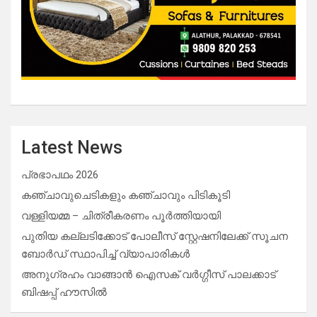
Latest News
പ്രഭാപഥം 2026
കഞ്ചാവുചെടികളും കഞ്ചാവും പിടികൂടി
വള്ളിയമ്മ – ചിത്രീകരണം പൂർത്തിയായി
പുതിയ കല്ലടിക്കോട് പോലീസ് സ്റ്റേഷനിലേക്ക് സൂചന
ബോർഡ് സ്ഥാപിച്ച് വ്യാപാരികൾ
അനുഗ്രഹം വാങ്ങാൻ ഐസക് വര്‍ഗ്ഗീസ് പാലക്കാട്
ബിഷപ്പ് ഹൗസില്‍