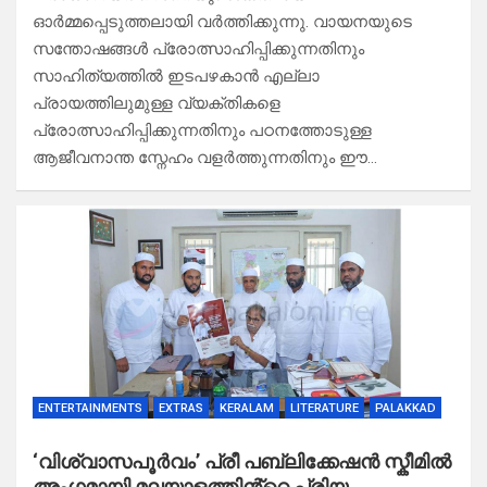
ഓർമ്മപ്പെടുത്തലായി വർത്തിക്കുന്നു. വായനയുടെ
സന്തോഷങ്ങൾ പ്രോത്സാഹിപ്പിക്കുന്നതിനും
സാഹിത്യത്തിൽ ഇടപഴകാൻ എല്ലാ
പ്രായത്തിലുമുള്ള വ്യക്തികളെ
പ്രോത്സാഹിപ്പിക്കുന്നതിനും പഠനത്തോടുള്ള
ആജീവനാന്ത സ്നേഹം വളർത്തുന്നതിനും ഈ…
ENTERTAINMENTS
EXTRAS
KERALAM
LITERATURE
PALAKKAD
‘വിശ്വാസപൂർവം’ പ്രീ പബ്ലിക്കേഷൻ സ്കീമിൽ
അംഗമായി മലയാളത്തിൻ്റെ പ്രിയ