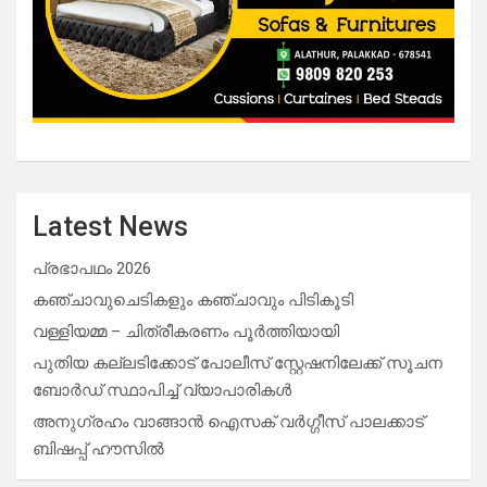
Latest News
പ്രഭാപഥം 2026
കഞ്ചാവുചെടികളും കഞ്ചാവും പിടികൂടി
വള്ളിയമ്മ – ചിത്രീകരണം പൂർത്തിയായി
പുതിയ കല്ലടിക്കോട് പോലീസ് സ്റ്റേഷനിലേക്ക് സൂചന
ബോർഡ് സ്ഥാപിച്ച് വ്യാപാരികൾ
അനുഗ്രഹം വാങ്ങാൻ ഐസക് വര്‍ഗ്ഗീസ് പാലക്കാട്
ബിഷപ്പ് ഹൗസില്‍