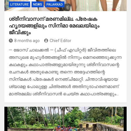
LITERATURE
NEWS
PALAKKAD
ശ്രീനിവാസന് മരണമില്ല. പ്രേഷക
ഹൃദയങ്ങളിലും സിനിമാ മേഖലയിലും
ജീവിക്കും
8 months ago
Chief Editor
— ജോസ് ചാലക്കൽ — (ചീഫ് എഡിറ്റർ) ജീവിതത്തിലെ
അസുലഭ മുഹൂർത്തങ്ങളിൽ നിന്നും മെനഞ്ഞെടുക്കുന്ന
കഥകളും കഥാപാത്രങ്ങളുമായിരുന്നു ശ്രീനിവാസന്റെ
രചനകൾ അതുകൊണ്ടു തന്നെ അദ്ദേഹത്തിന്റെ
സിനിമകൾ പ്രേഷകർ നെഞ്ചിലേറ്റി. ചിന്താവിഷ്ടയായ
ശ്യാമള പോലുള്ള ചിത്രങ്ങൾ അതിനുദാഹരണമാണ്.
മാത്രമല്ല ശ്രീനിവാസൻ ചെയ്ത കഥാപാത്രങ്ങളും…