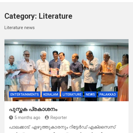
Category:
Literature
Literature news
ENTERTAINMENTS
KERALAM
LITERATURE
NEWS
PALAKKAD
പുസ്തക പ്രകാശനം
5 months ago
Reporter
പാലക്കാട്: എഴുത്തുകാരനും റിട്ടേർഡ് എക്സൈസ്