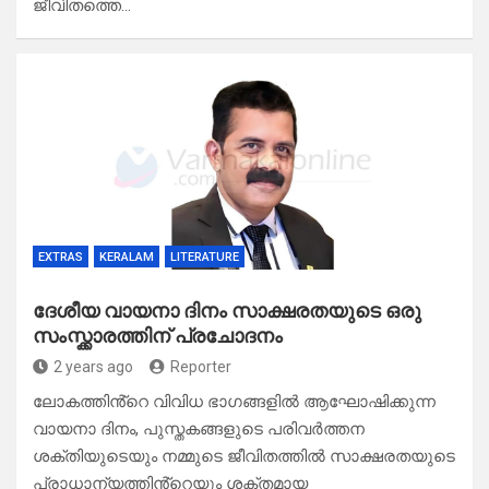
ജീവിതത്തെ…
EXTRAS
KERALAM
LITERATURE
ദേശീയ വായനാ ദിനം സാക്ഷരതയുടെ ഒരു
സംസ്ക്കാരത്തിന് പ്രചോദനം
2 years ago
Reporter
ലോകത്തിൻ്റെ വിവിധ ഭാഗങ്ങളിൽ ആഘോഷിക്കുന്ന
വായനാ ദിനം, പുസ്തകങ്ങളുടെ പരിവർത്തന
ശക്തിയുടെയും നമ്മുടെ ജീവിതത്തിൽ സാക്ഷരതയുടെ
പ്രാധാന്യത്തിൻ്റെയും ശക്തമായ