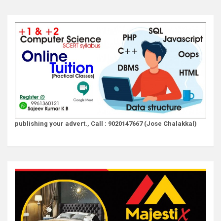
publishing your advert., Call : 9020147667 (Jose Chalakkal)