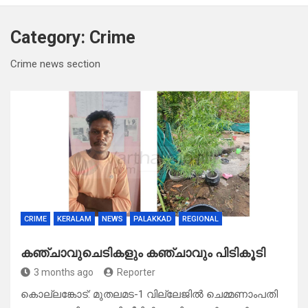
Category:
Crime
Crime news section
CRIME
KERALAM
NEWS
PALAKKAD
REGIONAL
കഞ്ചാവുചെടികളും കഞ്ചാവും പിടികൂടി
3 months ago
Reporter
കൊല്ലങ്കോട്: മുതലമട-1 വില്ലേജിൽ ചെമ്മണാംപതി