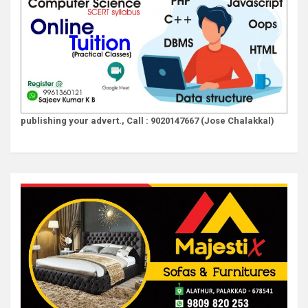
publishing your advert., Call : 9020147667 (Jose Chalakkal)