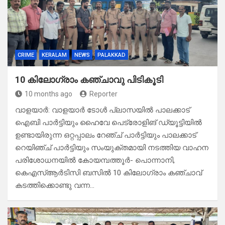
CRIME
KERALAM
NEWS
PALAKKAD
10 കിലോഗ്രാം കഞ്ചാവു പിടികൂടി
10 months ago
Reporter
വാളയാർ: വാളയാർ ടോൾ പ്ലാസയിൽ പാലക്കാട്
ഐബി പാർട്ടിയും ഹൈവേ പെട്രോളിങ് ഡ്യൂട്ടിയിൽ
ഉണ്ടായിരുന്ന ഒറ്റപ്പാലം റേഞ്ച് പാർട്ടിയും പാലക്കാട്
റെയിഞ്ച് പാർട്ടിയും സംയുക്തമായി നടത്തിയ വാഹന
പരിശോധനയിൽ കോയമ്പത്തൂർ- പൊന്നാനി,
കെഎസ്ആർടിസി ബസിൽ 10 കിലോഗ്രാം കഞ്ചാവ്
കടത്തിക്കൊണ്ടു വന്ന…