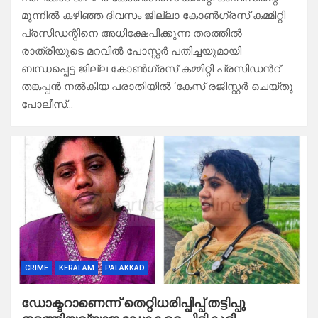
മുന്നിൽ കഴിഞ്ഞ ദിവസം ജില്ലാ കോൺഗ്രസ് കമ്മിറ്റി
പ്രസിഡന്റിനെ അധിക്ഷേപിക്കുന്ന തരത്തിൽ
രാത്രിയുടെ മറവിൽ പോസ്റ്റർ പതിച്ചയുമായി
ബന്ധപ്പെട്ട ജില്ല കോൺഗ്രസ് കമ്മിറ്റി പ്രസിഡൻറ്
തങ്കപ്പൻ നൽകിയ പരാതിയിൽ ‘കേസ് രജിസ്റ്റർ ചെയ്തു
പോലീസ്…
CRIME
KERALAM
PALAKKAD
ഡോക്ടറാണെന്ന് തെറ്റിധരിപ്പിപ്പ് തട്ടിപ്പു