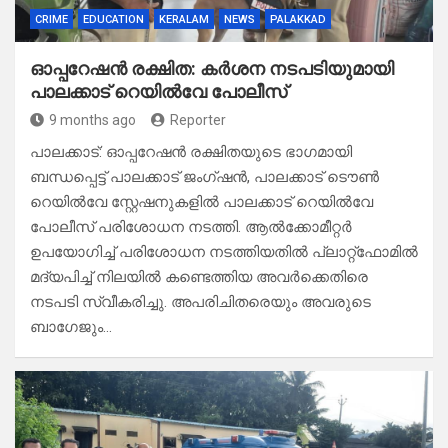
CRIME
EDUCATION
KERALAM
NEWS
PALAKKAD
ഓപ്പറേഷൻ രക്ഷിത: കർശന നടപടിയുമായി
പാലക്കാട്‌ റെയിൽവേ പോലീസ്
9 months ago
Reporter
പാലക്കാട്: ഓപ്പറേഷൻ രക്ഷിതയുടെ ഭാഗമായി
ബന്ധപ്പെട്ട് പാലക്കാട് ജംഗ്ഷൻ, പാലക്കാട്‌ ടൌൺ
റെയിൽവേ സ്റ്റേഷനുകളിൽ പാലക്കാട്‌ റെയിൽവേ
പോലീസ് പരിശോധന നടത്തി. ആൽക്കോമീറ്റർ
ഉപയോഗിച്ച് പരിശോധന നടത്തിയതിൽ പ്ലാറ്റ്ഫോമിൽ
മദ്യപിച്ച് നിലയിൽ കണ്ടെത്തിയ അവർക്കെതിരെ
നടപടി സ്വീകരിച്ചു. അപരിചിതരെയും അവരുടെ
ബാഗേജും…