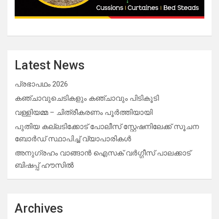
Latest News
പ്രഭാപഥം 2026
കഞ്ചാവുചെടികളും കഞ്ചാവും പിടികൂടി
വള്ളിയമ്മ – ചിത്രീകരണം പൂർത്തിയായി
പുതിയ കല്ലടിക്കോട് പോലീസ് സ്റ്റേഷനിലേക്ക് സൂചന
ബോർഡ് സ്ഥാപിച്ച് വ്യാപാരികൾ
അനുഗ്രഹം വാങ്ങാൻ ഐസക് വര്‍ഗ്ഗീസ് പാലക്കാട്
ബിഷപ്പ് ഹൗസില്‍
Archives