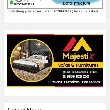
publishing your advert., Call : 9020147667 (Jose Chalakkal)