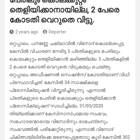
തെളിയിക്കാനായില്ല, 2 പേരെ
കോടതി വെറുതെ വിട്ടു.
2 years ago
Reporter
ഒറ്റപ്പാലം: പനമണ്ണ ചക്യാവിൽ വിനോദ് കൊല്ലപ്പെട്ട
കേസിൽ വിചാരണ നേരിട്ട 5 പ്രതികളുടെ പേരിലും
കൊലക്കുറ്റം തെളിയിക്കാൻ കഴിഞ്ഞില്ല. 5 പ്രതികളിൽ
2 പേരെ കോടതി വെറുതെ വിടുകയും ചെയ്തു.
ഒറ്റപ്പാലം അഡീഷണൽ സെഷൻസ് കോടതിയാണ് വിധി
പ്രസ്ഥാവിച്ചത്. കേസിൽ 34 സാക്ഷികളെ
പ്രോസിക്യൂഷൻ വിസ്തരിച്ചിരുന്നു. എന്നാൽ
പ്രതികളുടെ പേരിൽ കൊലക്കുറ്റം തെളിയിക്കാൻ
പ്രോസിക്യൂഷന് സാധിച്ചില്ല. 31/05/2020
തിയ്യതിക്കാണ് കേസിനാസ്പദമായ സംഭവം.
സഹോദരന്മാരായ വിനോദിനും രാമചന്ദ്രനും
സംഭവത്തിൽ പരിക്കേറ്റിരുന്നു. എന്നാൽ വിനോദ്
ചികിത്സയിലിരിക്കെ മരണപ്പെട്ടതോടു കൂടി കേസിൽ 302