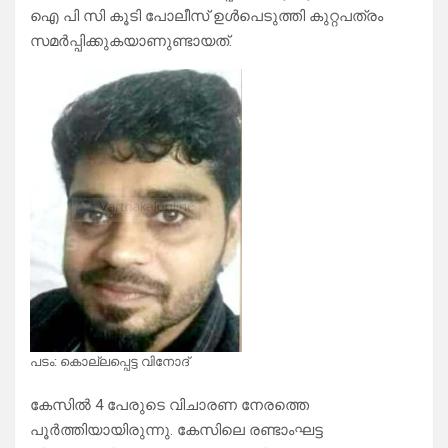
ഐ പി സി കൂടി പോലീസ് ഉൾപെടുത്തി കുറ്റപത്രം
സമർപ്പിക്കുകയാണുണ്ടായത്.
പടം: കൊല്ലപ്പെട്ട വിനോദ്
കേസിൽ 4 പേരുടെ വിചാരണ നേരത്തെ
പൂർത്തിയായിരുന്നു. കേസിലെ രണ്ടാംഘട്ട