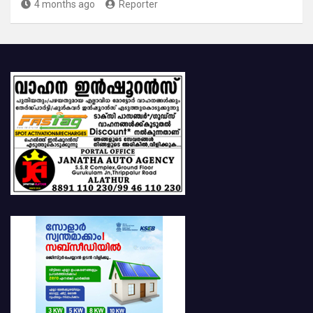
4 months ago
Reporter