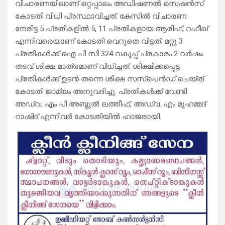
വിചാരണയിലാണ് ഒറ്റപ്പാലം അഡിഷണൽ സെഷൻസ്
കോടതി വിധി പ്രസ്ഥാവിച്ചത്. കേസിൽ വിചാരണ
നേരിട്ട 5 പ്രതികളിൽ 5, 11 പ്രതികളായ ആരിഫ്, റഫീഖ്
എന്നിവരെയാണ് കോടതി വെറുതെ വിട്ടത്. മറ്റു 3
പ്രതികൾക്ക് ഐ പി സി 324 വകുപ്പ് പ്രകാരം 2 വർഷം
തടവ് ശിക്ഷ മാത്രമാണ് വിധിച്ചത്. ശിക്ഷിക്കപ്പെട്ട
പ്രതികൾക്ക് ഉടൻ തന്നെ ശിക്ഷ സസ്‌പെൻഡ് ചെയ്ത്
കോടതി ജാമ്യം അനുവദിച്ചു. പ്രതികൾക്ക് വേണ്ടി
അഡ്വ. എം പി അബ്ദുൽ ലത്തീഫ്, അഡ്വ. എം മുഹമ്മദ്
റാഷിദ് എന്നിവർ കോടതിയിൽ ഹാജരായി.