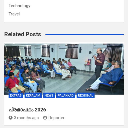
Technology
Travel
Related Posts
EXTRAS
KERALAM
NEWS
PALAKKAD
REGIONAL
പ്രഭാപഥം 2026
3 months ago
Reporter