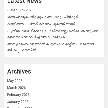
Latest News
പ്രഭാപഥം 2026
കഞ്ചാവുചെടികളും കഞ്ചാവും പിടികൂടി
വള്ളിയമ്മ – ചിത്രീകരണം പൂർത്തിയായി
പുതിയ കല്ലടിക്കോട് പോലീസ് സ്റ്റേഷനിലേക്ക് സൂചന
ബോർഡ് സ്ഥാപിച്ച് വ്യാപാരികൾ
അനുഗ്രഹം വാങ്ങാൻ ഐസക് വര്‍ഗ്ഗീസ് പാലക്കാട്
ബിഷപ്പ് ഹൗസില്‍
Archives
May 2026
March 2026
February 2026
January 2026