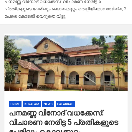
പനമണ്ണ വിനോദ് വധക്കേസ്: വിചാരണ നേരിട്ട 5
പ്രതികളുടെ പേരിലും കൊലക്കുറ്റം തെളിയിക്കാനായില്ല, 2
പേരെ കോടതി വെറുതെ വിട്ടു.
CRIME
KERALAM
NEWS
PALAKKAD
പനമണ്ണ വിനോദ് വധക്കേസ്:
വിചാരണ നേരിട്ട 5 പ്രതികളുടെ
പേരിലും കൊലക്കുറ്റം