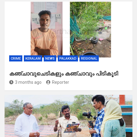
CRIME
KERALAM
NEWS
PALAKKAD
REGIONAL
കഞ്ചാവുചെടികളും കഞ്ചാവും പിടികൂടി
3 months ago
Reporter