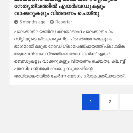
നേതൃത്വത്തിൽ എയർബഡുകളും
വാക്കറുകളും വിതരണം ചെയ്തു
5 months ago
Reporter
പാലക്കാട്:ലയൺസ് ക്ലബ് ഓഫ് പാലക്കാട് പാം
സിറ്റിയുടെ ജീവകാരുണ്യ പ്രവർത്തനങ്ങളുടെ
ഭാഗമായി മരുത റോഡ് ഗ്രാമപഞ്ചായത്ത് പ്രാഥമിക
ആരോഗ്യ കേന്ദ്രത്തിലെ രോഗികൾക്ക് എയർ
ബെഡുകളും വാക്കറുകളും വിതരണം ചെയ്തു. ക്ലബ്ബ്
പ്രസിഡന്റ് ആർ ബാബു സുരേഷിന്റെ
അധ്യക്ഷതയിൽ ചേർന്ന യോഗം ഗ്രാമപഞ്ചായത്ത്…
Posts
1
2
…
pagination