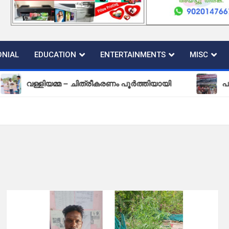
NIAL
EDUCATION
ENTERTAINMENTS
MISC
ിയമ്മ – ചിത്രീകരണം പൂർത്തിയായി
പുതിയ കല്ലടി