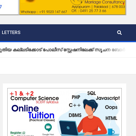
LETTERS
ക്കോട് പോലീസ് സ്റ്റേഷനിലേക്ക് സൂചന ബോർഡ് സ്ഥാപിച്ച് വ