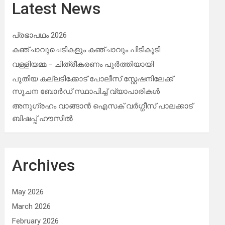
Latest News
പ്രഭാപഥം 2026
കഞ്ചാവുചെടികളും കഞ്ചാവും പിടികൂടി
വള്ളിയമ്മ – ചിത്രീകരണം പൂർത്തിയായി
പുതിയ കല്ലടിക്കോട് പോലീസ് സ്റ്റേഷനിലേക്ക്
സൂചന ബോർഡ് സ്ഥാപിച്ച് വ്യാപാരികൾ
അനുഗ്രഹം വാങ്ങാൻ ഐസക് വര്‍ഗ്ഗീസ് പാലക്കാട്
ബിഷപ്പ് ഹൗസില്‍
Archives
May 2026
March 2026
February 2026