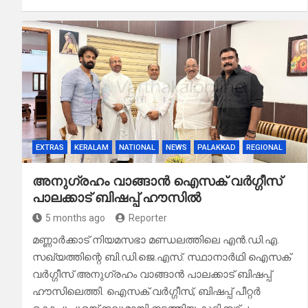
EXTRAS
KERALAM
NATIONAL
NEWS
PALAKKAD
REGIONAL
അനുഗ്രഹം വാങ്ങാൻ ഐസക് വര്‍ഗ്ഗീസ്
പാലക്കാട് ബിഷപ്പ് ഹൗസില്‍
5 months ago
Reporter
മണ്ണാര്‍ക്കാട് നിയമസഭാ മണ്ഡലത്തിലെ എന്‍.ഡി.എ.
സഖ്യത്തിന്റെ ബി.ഡി.ജെ.എസ്. സ്ഥാനാര്‍ഥി ഐസക്
വര്‍ഗ്ഗീസ് അനുഗ്രഹം വാങ്ങാൻ പാലക്കാട് ബിഷപ്പ്
ഹൗസിലെത്തി. ഐസക് വര്‍ഗ്ഗീസ്, ബിഷപ്പ് പീറ്റര്‍