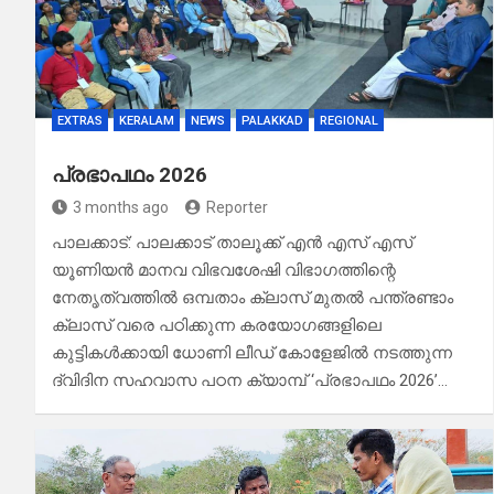
EXTRAS
KERALAM
NEWS
PALAKKAD
REGIONAL
പ്രഭാപഥം 2026
3 months ago
Reporter
പാലക്കാട്: പാലക്കാട് താലൂക്ക് എൻ എസ് എസ്
യൂണിയൻ മാനവ വിഭവശേഷി വിഭാഗത്തിന്റെ
നേതൃത്വത്തിൽ ഒമ്പതാം ക്ലാസ് മുതൽ പന്ത്രണ്ടാം
ക്ലാസ് വരെ പഠിക്കുന്ന കരയോഗങ്ങളിലെ
കുട്ടികൾക്കായി ധോണി ലീഡ് കോളേജിൽ നടത്തുന്ന
ദ്വിദിന സഹവാസ പഠന ക്യാമ്പ് ‘പ്രഭാപഥം 2026’…