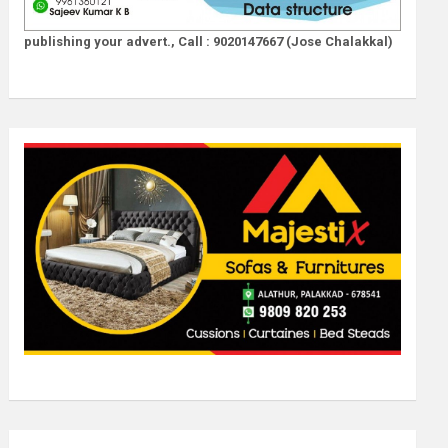
publishing your advert., Call : 9020147667 (Jose Chalakkal)