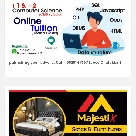
publishing your advert., Call : 9020147667 (Jose Chalakkal)