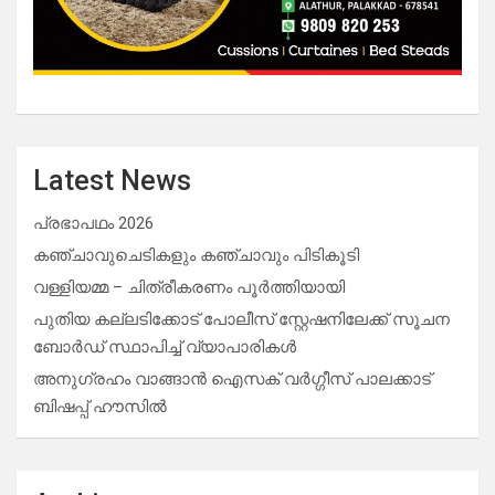
Latest News
പ്രഭാപഥം 2026
കഞ്ചാവുചെടികളും കഞ്ചാവും പിടികൂടി
വള്ളിയമ്മ – ചിത്രീകരണം പൂർത്തിയായി
പുതിയ കല്ലടിക്കോട് പോലീസ് സ്റ്റേഷനിലേക്ക് സൂചന
ബോർഡ് സ്ഥാപിച്ച് വ്യാപാരികൾ
അനുഗ്രഹം വാങ്ങാൻ ഐസക് വര്‍ഗ്ഗീസ് പാലക്കാട്
ബിഷപ്പ് ഹൗസില്‍