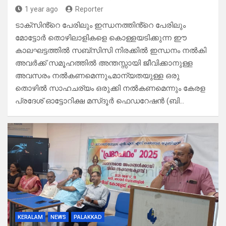
1 year ago
Reporter
ടാക്സിൻ്റെ പേരിലും ഇന്ധനത്തിൻ്റെ പേരിലും
മോട്ടോർ തൊഴിലാളികളെ കൊള്ളയടിക്കുന്ന ഈ
കാലഘട്ടത്തിൽ സബ്സിസി നിരക്കിൽ ഇന്ധനം നൽകി
അവർക്ക് സമൂഹത്തിൽ അന്തസ്സായി ജീവിക്കാനുള്ള
അവസരം നൽകണമെന്നും,മാന്യതയുള്ള ഒരു
തൊഴിൽ സാഹചര്യം ഒരുക്കി നൽകണമെന്നും കേരള
പ്രദേശ് ഓട്ടോറിക്ഷ മസ്ദൂർ ഫെഡറേഷൻ (ബി…
KERALAM
NEWS
PALAKKAD