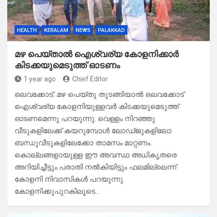
HEALTH
KERALAM
NEWS
PALAKKAD
മഴ പെയ്താൽ ഐശ്വര്യ കോളനിക്കാർ
കിടക്കയുമെടുത്ത് ഓടണം
1 year ago
Chief Editor
ഒലവക്കോട്: മഴ പെയ്തു തുടങ്ങിയാൽ ഒലവക്കോട്
ഐശ്വര്യ കോളനിയുള്ളവർ കിടക്കയുമെടുത്ത്
ഓടണമെന്നു പറയുന്നു. വെള്ളം നിറഞ്ഞു
വീടുകളിലേക്ക് കയറുമ്പോൾ ലോഡ്ജുകളിലോ
ബന്ധുവീടുകളിലേക്കോ താമസം മാറ്റണം.
കൊല്ലങ്ങളായുള്ള ഈ അവസ്ഥ അധികൃതരെ
അറിയിച്ചീട്ടും പരാതി നൽകിയിട്ടും ഫലമില്ലെന്ന്
കോളനി നിവാസികൾ പറയുന്നു.
കോളനിക്കുപുറകിലൂടെ…