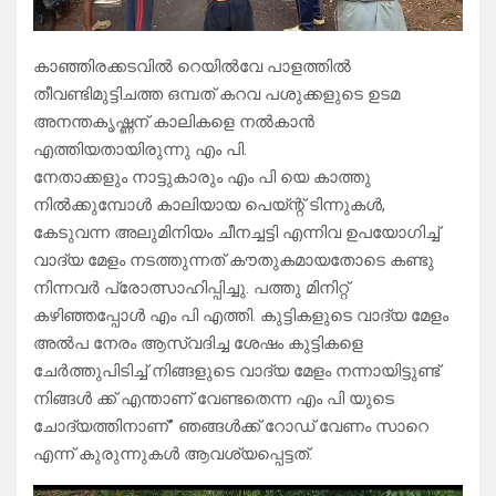
കാഞ്ഞിരക്കടവിൽ റെയിൽവേ പാളത്തിൽ
തീവണ്ടിമുട്ടിചത്ത ഒമ്പത് കറവ പശുക്കളുടെ ഉടമ
അനന്തകൃഷ്ണന് കാലികളെ നൽകാൻ
എത്തിയതായിരുന്നു എം പി.
നേതാക്കളും നാട്ടുകാരും എം പി യെ കാത്തു
നിൽക്കുമ്പോൾ കാലിയായ പെയ്ന്റ് ടിന്നുകൾ,
കേടുവന്ന അലുമിനിയം ചീനച്ചട്ടി എന്നിവ ഉപയോഗിച്ച്
വാദ്യ മേളം നടത്തുന്നത് കൗതുകമായതോടെ കണ്ടു
നിന്നവർ പ്രോത്സാഹിപ്പിച്ചു. പത്തു മിനിറ്റ്
കഴിഞ്ഞപ്പോൾ എം പി എത്തി. കുട്ടികളുടെ വാദ്യ മേളം
അൽപ നേരം ആസ്വദിച്ച ശേഷം കുട്ടികളെ
ചേർത്തുപിടിച്ച് നിങ്ങളുടെ വാദ്യ മേളം നന്നായിട്ടുണ്ട്
നിങ്ങൾ ക്ക് എന്താണ് വേണ്ടതെന്ന എം പി യുടെ
ചോദ്യത്തിനാണ്” ഞങ്ങൾക്ക് റോഡ് വേണം സാറെ
എന്ന് കുരുന്നുകൾ ആവശ്യപ്പെട്ടത്.