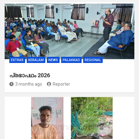
EXTRAS
KERALAM
NEWS
PALAKKAD
REGIONAL
പ്രഭാപഥം 2026
3 months ago
Reporter