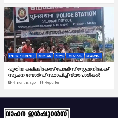
ENTERTAINMENTS
KERALAM
NEWS
PALAKKAD
REGIONAL
പുതിയ കല്ലടിക്കോട് പോലീസ് സ്റ്റേഷനിലേക്ക്
സൂചന ബോർഡ് സ്ഥാപിച്ച് വ്യാപാരികൾ
4 months ago
Reporter