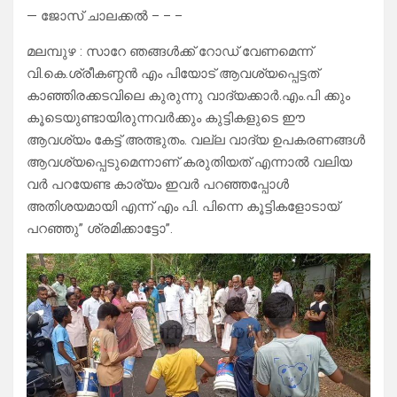
— ജോസ് ചാലക്കൽ – – –
മലമ്പുഴ : സാറേ ഞങ്ങൾക്ക് റോഡ് വേണമെന്ന്
വി.കെ.ശ്രീകണ്ഠൻ എം പിയോട് ആവശ്യപ്പെട്ടത്
കാഞ്ഞിരക്കടവിലെ കുരുന്നു വാദ്യക്കാർ.എം.പി ക്കും
കൂടെയുണ്ടായിരുന്നവർക്കും കുട്ടികളുടെ ഈ
ആവശ്യം കേട്ട് അത്ഭുതം. വല്ല വാദ്യ ഉപകരണങ്ങൾ
ആവശ്യപ്പെടുമെന്നാണ് കരുതിയത് എന്നാൽ വലിയ
വർ പറയേണ്ട കാര്യം ഇവർ പറഞ്ഞപ്പോൾ
അതിശയമായി എന്ന് എം പി. പിന്നെ കൂട്ടികളോടായ്
പറഞ്ഞു” ശ്രമിക്കാട്ടോ”.