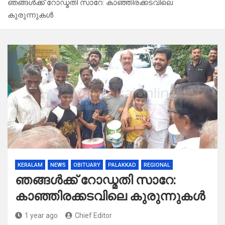
ഞങ്ങൾക്ക് റോഡ്മതി സാറേ: കാഞ്ഞിരക്കടവിലെ
കുരുന്നുകൾ
KERALAM
NEWS
OBITUARY
PALAKKAD
REGIONAL
ഞങ്ങൾക്ക് റോഡ്മതി സാറേ:
കാഞ്ഞിരക്കടവിലെ കുരുന്നുകൾ
1 year ago
Chief Editor