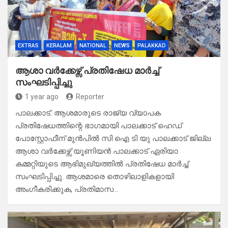
EXTRAS
KERALAM
NATIONAL
NEWS
PALAKKAD
ആശാ വർക്കേഴ്സ് പ്രതിഷേധ മാർച്ച്
സംഘടിപ്പിച്ചു
1 year ago
Reporter
പാലക്കാട്: ആശമാരുടെ രാജ്യ വ്യാപക
പ്രതിഷേധത്തിന്റെ ഭാഗമായി പാലക്കാട് ഹെഡ്
പോസ്റ്റോഫീന് മുൻപിൽ സി ഐ ടി യു പാലക്കാട് ജില്ല
ആശാ വർക്കേഴ്സ് യൂണിയൻ പാലക്കാട് ഏരിയാ
കമ്മറ്റിയുടെ ആഭിമുഖ്യത്തിൽ പ്രതിഷേധ മാർച്ച്
സംഘടിപ്പിച്ചു. ആശമാരെ തൊഴിലാളികളായി
അംഗീകരിക്കുക, പ്രതിമാസ…