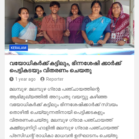
KERALAM
വയോധികർക്ക് കട്ടിലും, ഭിന്നശേഷി ക്കാർക്ക്
പെട്ടികടയും വിതരണം ചെയതു
1 year ago
Reporter
മലമ്പുഴ: മലമ്പുഴ ഗ്രാമ പഞ്ചായത്തിന്റെ
ആഭിമുഖ്യത്തിൽ അറുപതു വയസ്സു കഴിഞ്ഞ
വയോധികർക്ക് കട്ടിലും ഭിന്നശേഷിക്കാർക്ക് സ്വയം
തൊഴിൽ ചെയ്യുന്നതിനായി പെട്ടിക്കടകളും
വിതരണംചെയ്തു. മലമ്പുഴ ഗ്രാമ പഞ്ചായത്ത്
കമ്മ്യൂണിറ്റി ഹാളിൽ മലമ്പുഴ ഗ്രാമ പഞ്ചായത്ത്
പ്രസിഡന്റ് രാധികാ മാധവൻ ഉദ്ഘാടനം ചെയ്തു.