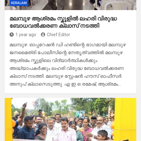
KERALAM
മലമ്പുഴ ആശ്രമം സ്കൂളിൽ ലഹരി വിരുദ്ധ
ബോധവൽക്കരണ ക്ലാസ് നടത്തി
1 year ago
Chief Editor
മലമ്പുഴ: ഓപ്പറേഷൻ ഡി ഹണ്ടിന്റെ ഭാഗമായി മലമ്പുഴ
ജനമൈത്രി പോലീസിന്റെ നേതൃത്വത്തിൽ മലമ്പുഴ
ആശ്രമം സ്കൂളിലെ വിദ്യാർത്ഥികൾക്കും
അദ്ധ്യാപകർക്കും ലഹരി വിരുദ്ധ ബോധവൽക്കരണ
ക്ലാസ് നടത്തി. മലമ്പുഴ സ്റ്റേഷൻ ഹൗസ് ഓഫീസർ
അനുപ് ക്ലാസെടുത്തു. എ ഇ ഒ രമേഷ്, ആശ്രമം…