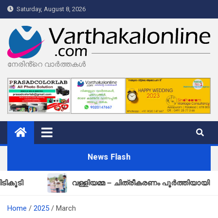
Skip
Saturday, August 8, 2026
to
content
നേരിൻ്റെ വാർത്തകൾ
News Flash
വള്ളിയമ്മ – ചിത്രീകരണം പൂർത്തിയായി
Home
2025
March