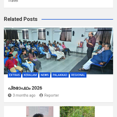
Travel
Related Posts
EXTRAS
KERALAM
NEWS
PALAKKAD
REGIONAL
പ്രഭാപഥം 2026
3 months ago
Reporter