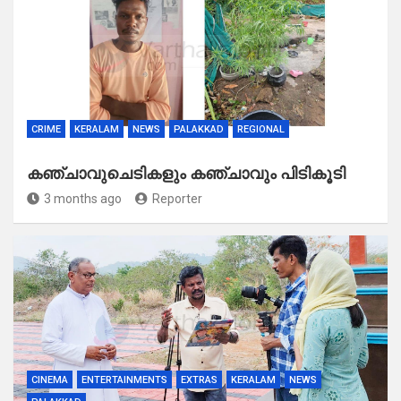
CRIME
KERALAM
NEWS
PALAKKAD
REGIONAL
കഞ്ചാവുചെടികളും കഞ്ചാവും പിടികൂടി
3 months ago
Reporter
CINEMA
ENTERTAINMENTS
EXTRAS
KERALAM
NEWS