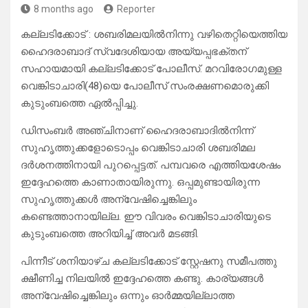
8 months ago
Reporter
കല്ലടിക്കോട് : ശബരിമലയിൽനിന്നു വഴിതെറ്റിയെത്തിയ
ഹൈദരാബാദ് സ്വദേശിയായ അയ്യപ്പഭക്തന്
സഹായമായി കല്ലടിക്കോട് പോലീസ്. മറവിരോഗമുള്ള
വെങ്കിടാചാരി(48)യെ പോലീസ് സംരക്ഷണമൊരുക്കി
കുടുംബത്തെ ഏൽപ്പിച്ചു.
ഡിസംബർ അഞ്ചിനാണ് ഹൈദരാബാദിൽനിന്ന്
സുഹൃത്തുക്കളോടൊപ്പം വെങ്കിടാചാരി ശബരിമല
ദർശനത്തിനായി പുറപ്പെട്ടത്. പമ്പവരെ എത്തിയശേഷം
ഇദ്ദേഹത്തെ കാണാതായിരുന്നു. ഒപ്പമുണ്ടായിരുന്ന
സുഹൃത്തുക്കൾ അന്വേഷിച്ചെങ്കിലും
കണ്ടെത്താനായില്ല. ഈ വിവരം വെങ്കിടാചാരിയുടെ
കുടുംബത്തെ അറിയിച്ച് അവർ മടങ്ങി.
പിന്നീട് ശനിയാഴ്ച കല്ലടിക്കോട് സ്റ്റേഷനു സമീപത്തു
ക്ഷീണിച്ച നിലയിൽ ഇദ്ദേഹത്തെ കണ്ടു. കാര്യങ്ങൾ
അന്വേഷിച്ചെങ്കിലും ഒന്നും ഓർമ്മയില്ലാത്ത