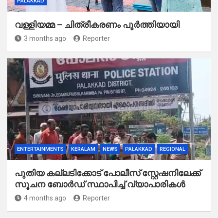
PALAKKAD
വള്ളിയമ്മ – ചിത്രീകരണം പൂർത്തിയായി
3 months ago
Reporter
ENTERTAINMENTS
KERALAM
NEWS
PALAKKAD
REGIONAL
പുതിയ കല്ലടിക്കോട് പോലീസ് സ്റ്റേഷനിലേക്ക്
സൂചന ബോർഡ് സ്ഥാപിച്ച് വ്യാപാരികൾ
4 months ago
Reporter