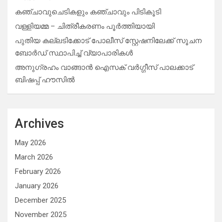
കഞ്ചാവുചെടികളും കഞ്ചാവും പിടികൂടി
വള്ളിയമ്മ – ചിത്രീകരണം പൂർത്തിയായി
പുതിയ കല്ലടിക്കോട് പോലീസ് സ്റ്റേഷനിലേക്ക് സൂചന
ബോർഡ് സ്ഥാപിച്ച് വ്യാപാരികൾ
അനുഗ്രഹം വാങ്ങാൻ ഐസക് വര്‍ഗ്ഗീസ് പാലക്കാട്
ബിഷപ്പ് ഹൗസില്‍
Archives
May 2026
March 2026
February 2026
January 2026
December 2025
November 2025