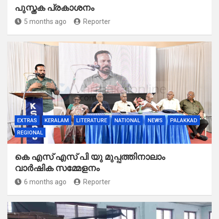
പുസ്തക പ്രകാശനം
5 months ago
Reporter
EXTRAS
KERALAM
LITERATURE
NATIONAL
NEWS
PALAKKAD
REGIONAL
കെ എസ് എസ് പി യു മുപ്പത്തിനാലാം
വാർഷിക സമ്മേളനം
6 months ago
Reporter