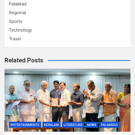
Palakkad
Regional
Sports
Technology
Travel
Related Posts
ENTERTAINMENTS
KERALAM
LITERATURE
NEWS
PALAKKAD