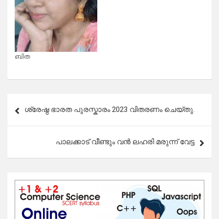
ബിത
Post
ശ്രേഷ്ഠ ഭാരത പുരസ്കാരം 2023 വിതരണം ചെയ്തു.
navigation
പാലക്കാട് വീണ്ടും വൻ ലഹരി മരുന്ന് വേട്ട