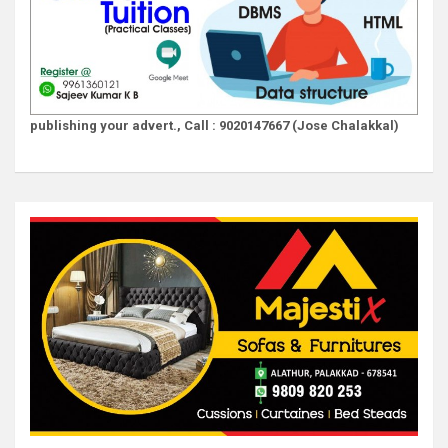
publishing your advert., Call : 9020147667 (Jose Chalakkal)