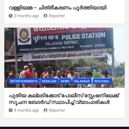
വള്ളിയമ്മ – ചിത്രീകരണം പൂർത്തിയായി
3 months ago
Reporter
ENTERTAINMENTS
KERALAM
NEWS
PALAKKAD
REGIONAL
പുതിയ കല്ലടിക്കോട് പോലീസ് സ്റ്റേഷനിലേക്ക്
സൂചന ബോർഡ് സ്ഥാപിച്ച് വ്യാപാരികൾ
4 months ago
Reporter