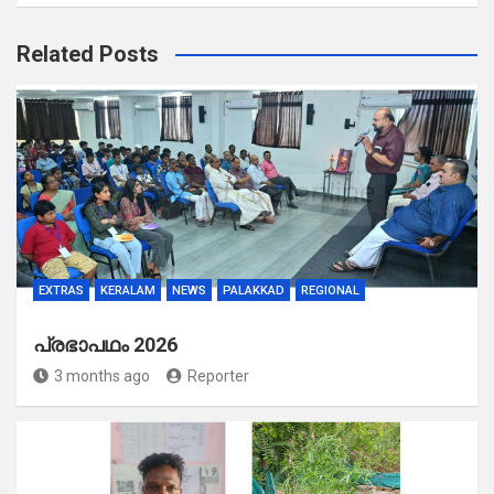
Related Posts
EXTRAS
KERALAM
NEWS
PALAKKAD
REGIONAL
പ്രഭാപഥം 2026
3 months ago
Reporter