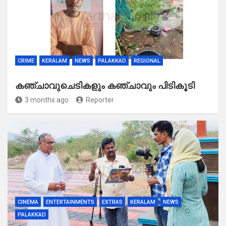
CRIME
KERALAM
NEWS
PALAKKAD
REGIONAL
കഞ്ചാവുചെടികളും കഞ്ചാവും പിടികൂടി
3 months ago
Reporter
CINEMA
ENTERTAINMENTS
EXTRAS
KERALAM
NEWS
PALAKKAD