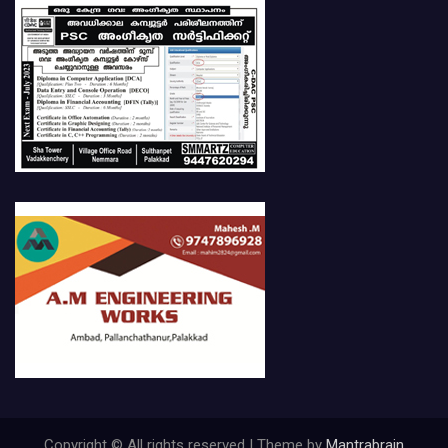
Copyright © All rights reserved | Theme by
Mantrabrain