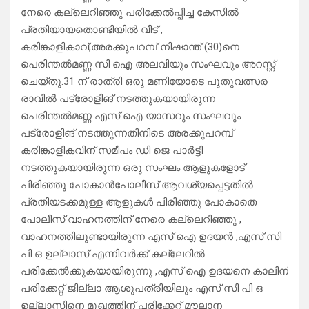
നേരെ കല്ലെറിഞ്ഞു പരിക്കേൽപ്പിച്ച കേസിൽ
പ്രതിയായതൊണ്ടിയിൽ വീട് ,
കരിങ്കാളികാവ്,അരക്കുപറമ്പ് നിഷാന്ത് (30)നെ
പെരിന്തൽമണ്ണ സി ഐ അലവിയും സംഘവും അറസ്റ്റ്
ചെയ്തു.31 ന് രാത്രി ഒരു മണിയോടെ പുതുവത്സര
രാവിൽ പട്രോളിങ് നടത്തുകയായിരുന്ന
പെരിന്തൽമണ്ണ എസ് ഐ യാസറും സംഘവും
പട്രോളിങ് നടത്തുന്നതിനിടെ അരക്കുപറമ്പ്
കരിങ്കാളികവിന് സമീപം ഡി ജെ പാർട്ടി
നടത്തുകയായിരുന്ന ഒരു സംഘം ആളുകളോട്
പിരിഞ്ഞു പോകാൻപോലീസ് ആവശ്യപ്പെട്ടതിൽ
പ്രതിയടക്കമുള്ള ആളുകൾ പിരിഞ്ഞു പോകാതെ
പോലീസ് വാഹനത്തിന് നേരെ കല്ലെറിഞ്ഞു ,
വാഹനത്തിലുണ്ടായിരുന്ന എസ് ഐ ഉദയൻ ,എസ് സി
പി ഒ ഉല്ലാസ് എന്നിവർക്ക് കല്ലേറിൽ
പരിക്കേൽക്കുകയായിരുന്നു ,എസ് ഐ ഉദയനെ കാലിന്
പരിക്കേറ്റ് ജില്ലാ ആശുപത്രിയിലും എസ് സി പി ഒ
ഉല്ലാസിനെ മുഖത്തിന് പരിക്കേറ്റ് മൗലാന