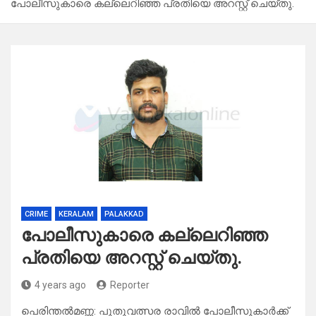
പോലീസുകാരെ കല്ലെറിഞ്ഞ പ്രതിയെ അറസ്റ്റ് ചെയ്തു.
CRIME
KERALAM
PALAKKAD
പോലീസുകാരെ കല്ലെറിഞ്ഞ
പ്രതിയെ അറസ്റ്റ് ചെയ്തു.
4 years ago
Reporter
പെരിന്തൽമണ്ണ: പുതുവത്സര രാവിൽ പോലീസുകാർക്ക്