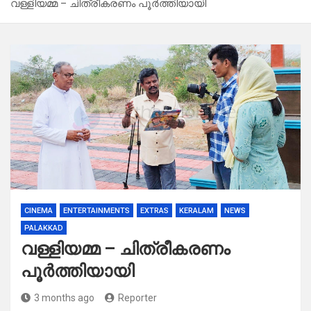
വള്ളിയമ്മ – ചിത്രീകരണം പൂർത്തിയായി
CINEMA
ENTERTAINMENTS
EXTRAS
KERALAM
NEWS
PALAKKAD
വള്ളിയമ്മ – ചിത്രീകരണം
പൂർത്തിയായി
3 months ago
Reporter