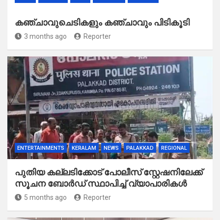
കഞ്ചാവുചെടികളും കഞ്ചാവും പിടികൂടി
3 months ago
Reporter
ENTERTAINMENTS
KERALAM
NEWS
PALAKKAD
REGIONAL
പുതിയ കല്ലടിക്കോട് പോലീസ് സ്റ്റേഷനിലേക്ക്
സൂചന ബോർഡ് സ്ഥാപിച്ച് വ്യാപാരികൾ
5 months ago
Reporter