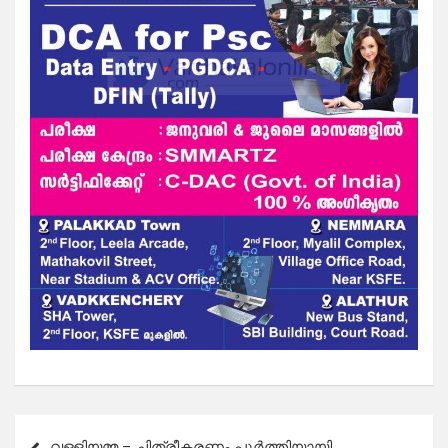
Post
വള്ളിയമ്മ – ചിത്രീകരണം പൂർത്തിയായി