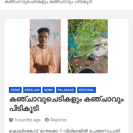
കഞ്ചാവുചെടികളും കഞ്ചാവും പിടികൂടി
CRIME
KERALAM
NEWS
PALAKKAD
REGIONAL
കഞ്ചാവുചെടികളും കഞ്ചാവും
പിടികൂടി
3 months ago
Reporter
കൊല്ലങ്കോട്: മുതലമട-1 വില്ലേജിൽ ചെമ്മണാംപതി