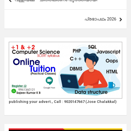
navigation
പ്രഭാപഥം 2026
publishing your advert., Call : 9020147667 (Jose Chalakkal)