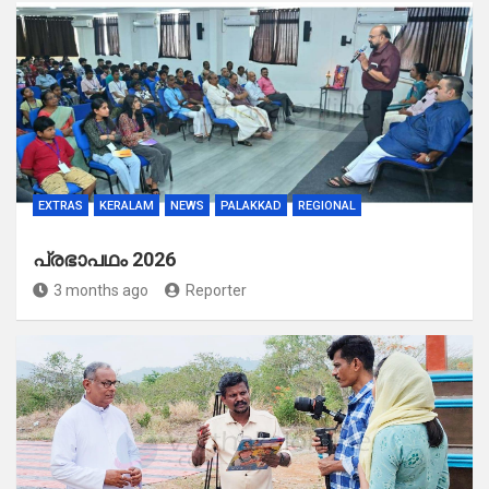
EXTRAS
KERALAM
NEWS
PALAKKAD
REGIONAL
പ്രഭാപഥം 2026
3 months ago
Reporter