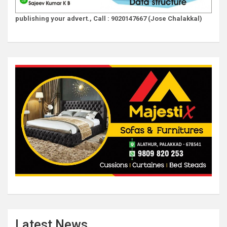
publishing your advert., Call : 9020147667 (Jose Chalakkal)
Latest News