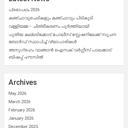
പ്രഭാപഥം 2026
കഞ്ചാവുചെടികളും കഞ്ചാവും പിടികൂടി
വള്ളിയമ്മ – ചിത്രീകരണം പൂർത്തിയായി
പുതിയ കല്ലടിക്കോട് പോലീസ് സ്റ്റേഷനിലേക്ക് സൂചന
ബോർഡ് സ്ഥാപിച്ച് വ്യാപാരികൾ
അനുഗ്രഹം വാങ്ങാൻ ഐസക് വര്‍ഗ്ഗീസ് പാലക്കാട്
ബിഷപ്പ് ഹൗസില്‍
Archives
May 2026
March 2026
February 2026
January 2026
December 2025