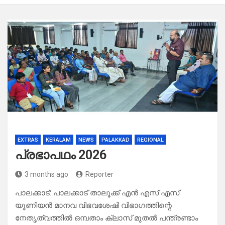
EXTRAS
KERALAM
NEWS
PALAKKAD
REGIONAL
പ്രഭാപഥം 2026
3 months ago
Reporter
പാലക്കാട്: പാലക്കാട് താലൂക്ക് എൻ എസ് എസ്
യൂണിയൻ മാനവ വിഭവശേഷി വിഭാഗത്തിന്റെ
നേതൃത്വത്തിൽ ഒമ്പതാം ക്ലാസ് മുതൽ പന്ത്രണ്ടാം