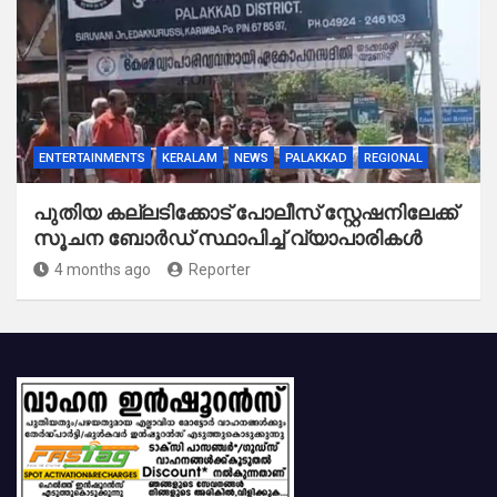
ENTERTAINMENTS
KERALAM
NEWS
PALAKKAD
REGIONAL
പുതിയ കല്ലടിക്കോട് പോലീസ് സ്റ്റേഷനിലേക്ക്
സൂചന ബോർഡ് സ്ഥാപിച്ച് വ്യാപാരികൾ
4 months ago
Reporter