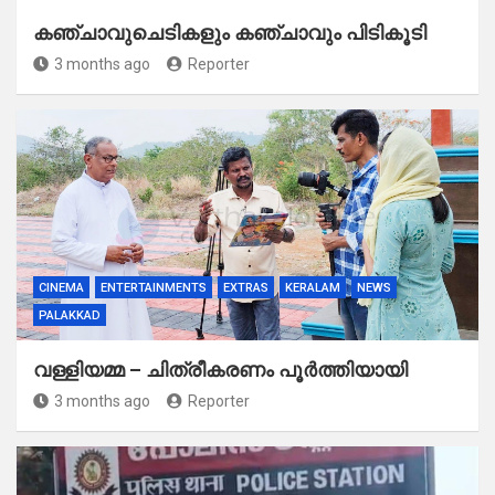
കഞ്ചാവുചെടികളും കഞ്ചാവും പിടികൂടി
3 months ago
Reporter
CINEMA
ENTERTAINMENTS
EXTRAS
KERALAM
NEWS
PALAKKAD
വള്ളിയമ്മ – ചിത്രീകരണം പൂർത്തിയായി
3 months ago
Reporter