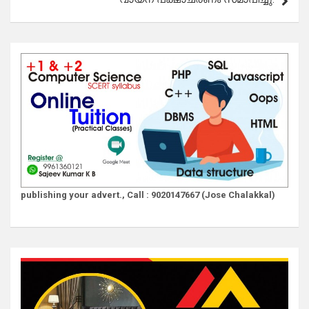
publishing your advert., Call : 9020147667 (Jose Chalakkal)