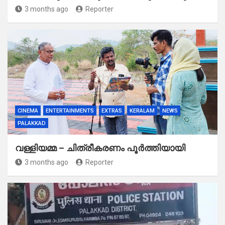
3 months ago
Reporter
CINEMA
ENTERTAINMENTS
EXTRAS
KERALAM
NEWS
PALAKKAD
വള്ളിയമ്മ – ചിത്രീകരണം പൂർത്തിയായി
3 months ago
Reporter