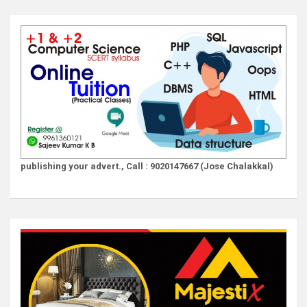
publishing your advert., Call : 9020147667 (Jose Chalakkal)