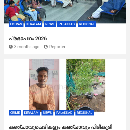
EXTRAS
KERALAM
NEWS
PALAKKAD
REGIONAL
പ്രഭാപഥം 2026
3 months ago
Reporter
CRIME
KERALAM
NEWS
PALAKKAD
REGIONAL
കഞ്ചാവുചെടികളും കഞ്ചാവും പിടികൂടി