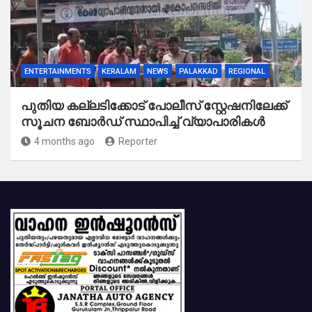
ENTERTAINMENTS
KERALAM
NEWS
PALAKKAD
REGIONAL
പുതിയ കല്ലടിക്കോട് പോലീസ് സ്റ്റേഷനിലേക്ക്
സൂചന ബോർഡ് സ്ഥാപിച്ച് വ്യാപാരികൾ
4 months ago
Reporter