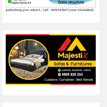
publishing your advert., Call : 9020147667 (Jose Chalakkal)