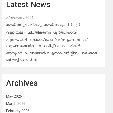
Latest News
പ്രഭാപഥം 2026
കഞ്ചാവുചെടികളും കഞ്ചാവും പിടികൂടി
വള്ളിയമ്മ – ചിത്രീകരണം പൂർത്തിയായി
പുതിയ കല്ലടിക്കോട് പോലീസ് സ്റ്റേഷനിലേക്ക്
സൂചന ബോർഡ് സ്ഥാപിച്ച് വ്യാപാരികൾ
അനുഗ്രഹം വാങ്ങാൻ ഐസക് വര്‍ഗ്ഗീസ് പാലക്കാട്
ബിഷപ്പ് ഹൗസില്‍
Archives
May 2026
March 2026
February 2026