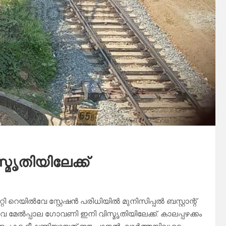
ൃതിയിലേക്ക്
 റെയിൽവേ സ്റ്റേഷൻ പരിധിയിൽ മുനിസിപ്പൽ ബസ്റ്റാന്റ്
 മേൽപ്പാല ഗോവണി ഇനി വിസ്മൃതിയിലേക്ക്. കാലപ്പഴക്കം