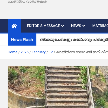
നേരിൻ്റെ വാർത്തകൾ
EDITOR’S MESSAGE
NEWS
MATRIMO
News Flash
കഞ്ചാവുചെടികളും കഞ്ചാവും പിടികൂടി
Home
2025
February
12
റെയിൽവേ ഗോവണി ഇനി വിസ്മൃ