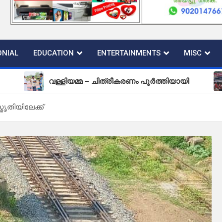
NIAL
EDUCATION
ENTERTAINMENTS
MISC
വള്ളിയമ്മ – ചിത്രീകരണം പൂർത്തിയായി
പുതിയ 
തിയിലേക്ക്