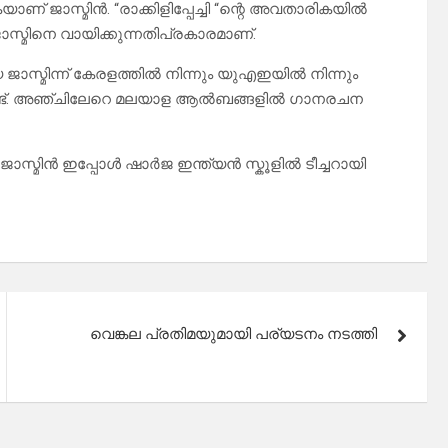
യാണ് ജാസ്മിന്‍. “രാക്കിളിപ്പേച്ചി “ന്റെ അവതാരികയിൽ
്മിനെ വായിക്കുന്നതിപ്രകാരമാണ്.
ജാസ്മിന്ന് കേരളത്തിൽ നിന്നും യുഎഇയിൽ നിന്നും
്ടുണ്ട്. അഞ്ചിലേറെ മലയാള ആൽബങ്ങളിൽ ഗാനരചന
ാസ്മിൻ ഇപ്പോൾ ഷാർജ ഇന്ത്യൻ സ്കൂളിൽ ടീച്ചറായി
വെങ്കല പ്രതിമയുമായി പര്യടനം നടത്തി