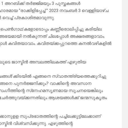
ും 1 അറബിക്ക് തർജ്ജിമയും 3 പുസ്തകങ്ങൾ
യ “രാക്കിളിപ്പേച്ച് ” 2023 നവംബർ 3 വെള്ളിയാഴ്ച
വെച്ച് പ്രകാശിതമാവുന്നു.
 പെണ്‍ഗാഥ’കളോടൊപ്പം കണ്ണീരൊലിപ്പിച്ചു കരിയില
 അഭയമായി നല്‍കുന്നത് ചിലപ്പോള്‍ അക്ഷരങ്ങളാവാം.
്പോള്‍ കവിതയാവാം. കവിതയ്ക്കപ്പുറത്തെ കനല്‍വഴികളില്‍
യിലൂടെ ജാസ്മിന്‍ അമ്പലത്തിലകത്ത് എഴുതിയ
ങ്ങള്‍’ക്കിടയില്‍ എങ്ങനെ സ്വാതന്ത്ര്യത്തെക്കുറിച്ചു
്ങനെ പുനര്‍ജ്ജനിക്കും? വാക്കിന്റെ അവസാന
്ദ സംഗീത്തിന്റെ സ്‌നേഹമസൃണമായ സൂചനയെങ്കിലും
ചേര്‍ത്തുവയ്ക്കന്നതിലും ആശയങ്ങള്‍ക്ക് ജന്മസുകൃതം
ക്കാനുളള സുപ്രഭാതത്തിന്റെ പച്ചിലക്കൂട്ടിലേക്കാണ്
്മിന്‍ വിശ്വസിക്കുന്നു. എഴുത്തിന്റെ