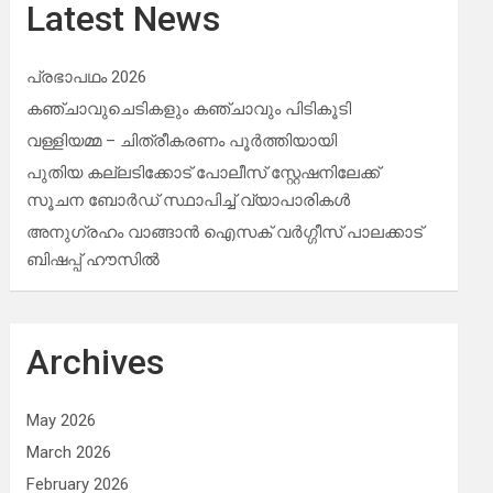
Latest News
പ്രഭാപഥം 2026
കഞ്ചാവുചെടികളും കഞ്ചാവും പിടികൂടി
വള്ളിയമ്മ – ചിത്രീകരണം പൂർത്തിയായി
പുതിയ കല്ലടിക്കോട് പോലീസ് സ്റ്റേഷനിലേക്ക്
സൂചന ബോർഡ് സ്ഥാപിച്ച് വ്യാപാരികൾ
അനുഗ്രഹം വാങ്ങാൻ ഐസക് വര്‍ഗ്ഗീസ് പാലക്കാട്
ബിഷപ്പ് ഹൗസില്‍
Archives
May 2026
March 2026
February 2026