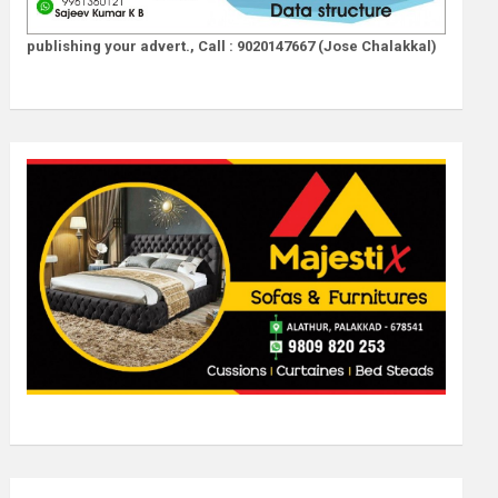
publishing your advert., Call : 9020147667 (Jose Chalakkal)