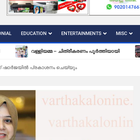
NIAL
EDUCATION
ENTERTAINMENTS
MISC
വള്ളിയമ്മ – ചിത്രീകരണം പൂർത്തിയായി
പുതിയ
ന്നിന് ഷാർജയിൽ പ്രകാശനം ചെയ്യും