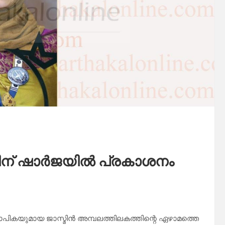
ൂന്നിന് ഷാർജയിൽ പ്രകാശനം
പികയുമായ ജാസ്മിൻ അമ്പലത്തിലകത്തിന്റെ ഏഴാമത്തെ