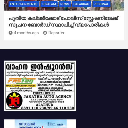
ENTERTAINMENTS
KERALAM
NEWS
PALAKKAD
REGIONAL
പുതിയ കല്ലടിക്കോട് പോലീസ് സ്റ്റേഷനിലേക്ക്
സൂചന ബോർഡ് സ്ഥാപിച്ച് വ്യാപാരികൾ
4 months ago
Reporter