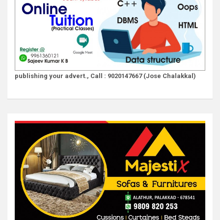
publishing your advert., Call : 9020147667 (Jose Chalakkal)