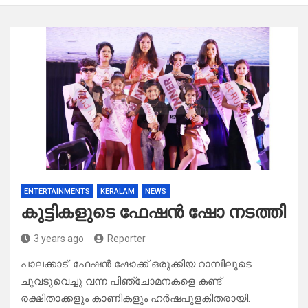
ENTERTAINMENTS
KERALAM
NEWS
കുട്ടികളുടെ ഫേഷൻ ഷോ നടത്തി
3 years ago
Reporter
പാലക്കാട്: ഫേഷൻ ഷോക്ക് ഒരുക്കിയ റാമ്പിലൂടെ
ചുവടുവെച്ചു വന്ന പിഞ്ചോമനകളെ കണ്ട്
രക്ഷിതാക്കളും കാണികളും ഹർഷപുളകിതരായി.