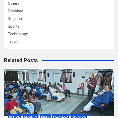
Others
Palakkad
Regional
Sports
Technology
Travel
Related Posts
EXTRAS
KERALAM
NEWS
PALAKKAD
REGIONAL