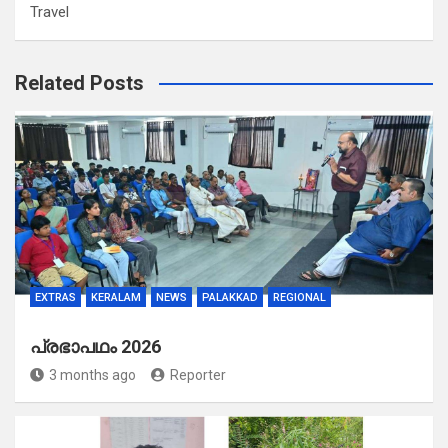
Travel
Related Posts
EXTRAS
KERALAM
NEWS
PALAKKAD
REGIONAL
പ്രഭാപഥം 2026
3 months ago
Reporter