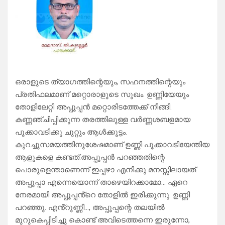
ഒരാളുടെ ത്യാഗത്തിന്റെയും, സഹനത്തിന്റെയും
പ്രതിഫലമാണ് മറ്റൊരാളുടെ സുഖം. ഉണ്ണിയേയും
തോളിലേറ്റി അപ്പൂപ്പൻ മറ്റൊരിടത്തേക്ക് നീങ്ങി.
കണ്ണഞ്ചിപ്പിക്കുന്ന തരത്തിലുള്ള വർണ്ണശബളമായ
പൂക്കാവടിക്കു ചുറ്റും ആൾക്കൂട്ടം.
കുറച്ചുസമയത്തിനുശേഷമാണ് ഉണ്ണി പൂക്കാവടിയേന്തിയ
ആളുകളെ കണ്ടത്.അപ്പൂപ്പൻ പറഞ്ഞതിന്റെ
പൊരുളെന്താണെന്ന് ഇപ്പഴാ എനിക്കു മനസ്സിലായത്.
അപ്പൂപ്പാ എന്നെയൊന്ന് താഴെയിറക്കാമോ… ഏറെ
നേരമായി അപ്പൂപ്പൻ്റെ തോളിൽ ഇരിക്കുന്നു. ഉണ്ണി
പറഞ്ഞു. എൻ്റുണ്ണീ…, അപ്പൂപ്പന്റെ തലയിൽ
മുറുകെപ്പിടിച്ചു കൊണ്ട് അവിടെത്തന്നെ ഇരുന്നോ,