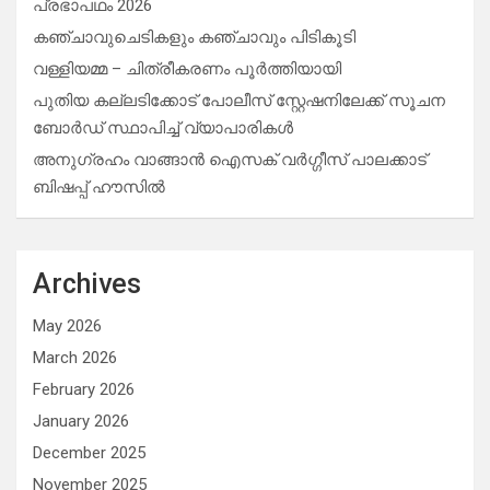
പ്രഭാപഥം 2026
കഞ്ചാവുചെടികളും കഞ്ചാവും പിടികൂടി
വള്ളിയമ്മ – ചിത്രീകരണം പൂർത്തിയായി
പുതിയ കല്ലടിക്കോട് പോലീസ് സ്റ്റേഷനിലേക്ക് സൂചന
ബോർഡ് സ്ഥാപിച്ച് വ്യാപാരികൾ
അനുഗ്രഹം വാങ്ങാൻ ഐസക് വര്‍ഗ്ഗീസ് പാലക്കാട്
ബിഷപ്പ് ഹൗസില്‍
Archives
May 2026
March 2026
February 2026
January 2026
December 2025
November 2025