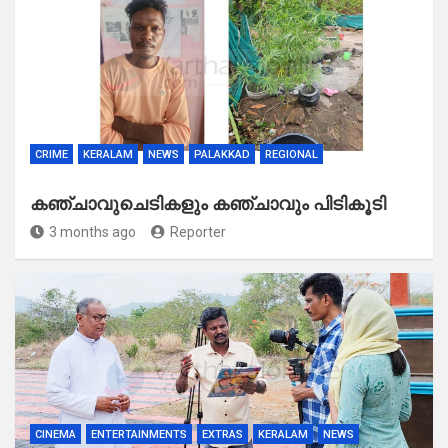
CRIME
KERALAM
NEWS
PALAKKAD
REGIONAL
കഞ്ചാവുചെടികളും കഞ്ചാവും പിടികൂടി
3 months ago
Reporter
CINEMA
ENTERTAINMENTS
EXTRAS
KERALAM
NEWS