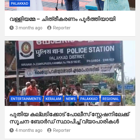
PALAKKAD
വള്ളിയമ്മ – ചിത്രീകരണം പൂർത്തിയായി
3 months ago
Reporter
ENTERTAINMENTS
KERALAM
NEWS
PALAKKAD
REGIONAL
പുതിയ കല്ലടിക്കോട് പോലീസ് സ്റ്റേഷനിലേക്ക്
സൂചന ബോർഡ് സ്ഥാപിച്ച് വ്യാപാരികൾ
4 months ago
Reporter