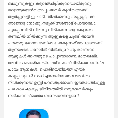
ബലൂണുകളും കണ്ണഞ്ചിപ്പിക്കുന്നതായിരുന്നു.
താളമേളങ്ങൾക്കൊപ്പം അവർ കൂവിക്കൊണ്ട്
ആർപ്പുവിളിച്ചു ചാടിത്തിമർക്കുന്നു.അപ്പൂപ്പാ,.. ദേ
അങ്ങോട്ട് നോക്കൂ..നമുക്ക് അങ്ങോട്ട് പോയാലോ.
പൂരപ്പറമ്പിൽ നിരന്നു നിൽക്കുന്ന ആനകളുടെ
തണലിൽ നിൽക്കുന്ന ആളുകളെ ചൂണ്ടി അവൻ
പറഞ്ഞു..മോനേ അവിടെ പോകുന്നത് അപകടമാണ്.
ആനയുടെ തണലിൽ നിൽക്കുന്ന ആ കാണുന്ന
ആളുകൾ ആനയുടെ പാപ്പാന്മാരാണ്. മാത്രമല്ല
അവിടെ പൊരിവെയിലത്ത് നമുക്ക് നിൽക്കാനാവില്ല.
പാവം ആനകൾ., പൊരിവെയിലത്ത് എത്ര
കഷ്ടപ്പാടുകൾ സഹിച്ചാണല്ലേ അവ അവിടെ
നിൽക്കുന്നത്. ഉണ്ണി പറഞ്ഞു.മോനേ, ഇത്തരത്തിലുള്ള
പല കാഴ്ചകളും, ജീവിതത്തിൽ നമുക്കേവർക്കും
നൽകുന്നത് ഓരോ ഗുണപാഠങ്ങളാണ്.