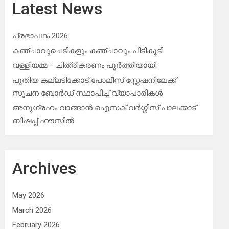
Latest News
പ്രഭാപഥം 2026
കഞ്ചാവുചെടികളും കഞ്ചാവും പിടികൂടി
വള്ളിയമ്മ – ചിത്രീകരണം പൂർത്തിയായി
പുതിയ കല്ലടിക്കോട് പോലീസ് സ്റ്റേഷനിലേക്ക്
സൂചന ബോർഡ് സ്ഥാപിച്ച് വ്യാപാരികൾ
അനുഗ്രഹം വാങ്ങാൻ ഐസക് വര്‍ഗ്ഗീസ് പാലക്കാട്
ബിഷപ്പ് ഹൗസില്‍
Archives
May 2026
March 2026
February 2026