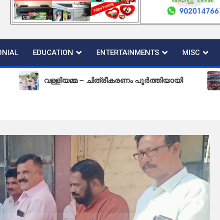
NIAL
EDUCATION
ENTERTAINMENTS
MISC
വള്ളിയമ്മ – ചിത്രീകരണം പൂർത്തിയായി
പുതിയ കല