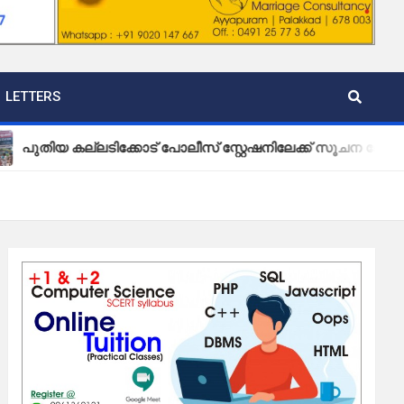
LETTERS
്ലടിക്കോട് പോലീസ് സ്റ്റേഷനിലേക്ക് സൂചന ബോർഡ് സ്ഥാപിച്