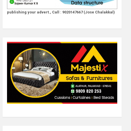
publishing your advert., Call : 9020147667 (Jose Chalakkal)