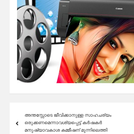
Post
അന്തസ്സോടെ ജീവിക്കാനുള്ള സാഹചര്യം
navigation
ഒരുക്കണമെന്നാവശ്യപ്പെട്ട് കർഷകർ
മനുഷ്യാവകാശ കമ്മീഷന് മുന്നിലെത്തി