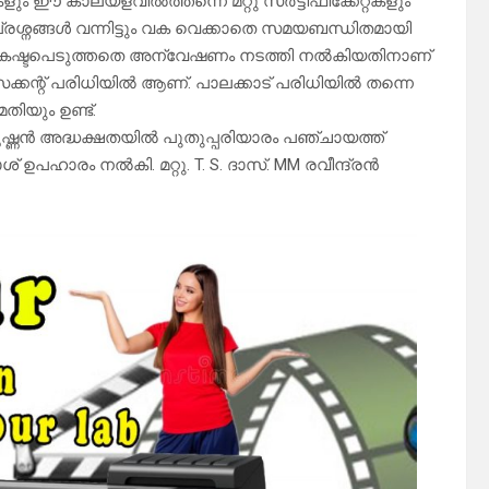
കളും ഈ കാലയളവിൽത്തന്നെ മറ്റു സർട്ടിഫിക്കേറ്റ്കളും
 പ്രശ്നങ്ങൾ വന്നിട്ടും വക വെക്കാതെ സമയബന്ധിതമായി
റി കഷ്ടപെടുത്തതെ അന്വേഷണം നടത്തി നൽകിയതിനാണ്
്കന്റ് പരിധിയിൽ ആണ്. പാലക്കാട്‌ പരിധിയിൽ തന്നെ
തിയും ഉണ്ട്.
ൃഷ്ണൻ അദ്ധക്ഷതയിൽ പുതുപ്പരിയാരം പഞ്ചായത്ത്
ാശ് ഉപഹാരം നൽകി. മറ്റു. T. S. ദാസ്. MM രവീന്ദ്രൻ