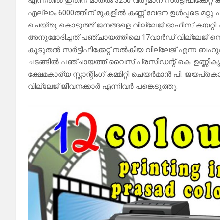
എന്നതിൽ ഇതിന് മാത്രം 3250 വരുമാന സർട്ടിഫിക്കേറ്റ് 
എല്ലാം 6000ത്തിന് മുകളിൽ കണ്ണ് വേദന ഉൾപ്പടെ മറ്റു
ചെയ്തു കൊടുത്ത് ജനങ്ങളെ വില്ലേജ് ഓഫീസ് കയറ്
അനുമോദിച്ചത് പഞ്ചായത്തിലെ 17വാർഡ് വില്ലേജ് സെക
കൂടുതൽ സർട്ടിഫിക്കേറ്റ് നൽകിയ വില്ലേജ് എന്ന ബഹുമ
ചടങ്ങിൽ പഞ്ചായത്ത് വൈസ് പ്രസിഡന്റ് കെ. ഉണ്ണിക
ക്ഷേമകാര്യ സ്റ്റാന്റിംഗ് കമ്മിറ്റി ചെയർമാൻ പി. ജയപ്രക
വില്ലേജ് ജീവനക്കാർ എന്നിവർ പങ്കെടുത്തു.