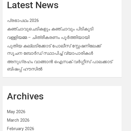
Latest News
പ്രഭാപഥം 2026
കഞ്ചാവുചെടികളും കഞ്ചാവും പിടികൂടി
വള്ളിയമ്മ – ചിത്രീകരണം പൂർത്തിയായി
പുതിയ കല്ലടിക്കോട് പോലീസ് സ്റ്റേഷനിലേക്ക്
സൂചന ബോർഡ് സ്ഥാപിച്ച് വ്യാപാരികൾ
അനുഗ്രഹം വാങ്ങാൻ ഐസക് വര്‍ഗ്ഗീസ് പാലക്കാട്
ബിഷപ്പ് ഹൗസില്‍
Archives
May 2026
March 2026
February 2026