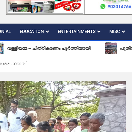
NIAL
EDUCATION
ENTERTAINMENTS
MISC
 – ചിത്രീകരണം പൂർത്തിയായി
പുതിയ കല്ലടിക്കോട
മരം നടത്തി