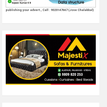
publishing your advert., Call : 9020147667 (Jose Chalakkal)