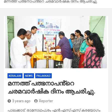
മന്നത്ത് പത്ഭനാപൻ്റെ ചരമവാർഷിക ദിനം ആചരിച്ചു.
KERALAM
NEWS
PALAKKAD
മന്നത്ത് പത്ഭനാപൻ്റെ
ചരമവാർഷിക ദിനം ആചരിച്ചു.
3 years ago
Reporter
പാലക്കാട്: രാമനാഥപുരം എൻ.എസ്.എസ് കരയോഗം