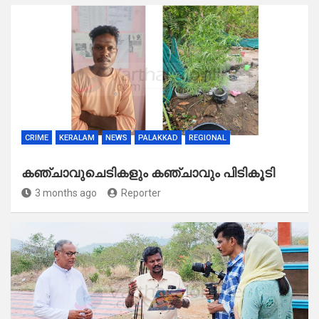
CRIME
KERALAM
NEWS
PALAKKAD
REGIONAL
കഞ്ചാവുചെടികളും കഞ്ചാവും പിടികൂടി
3 months ago
Reporter