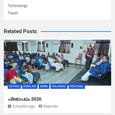
Technology
Travel
Related Posts
EXTRAS
KERALAM
NEWS
PALAKKAD
REGIONAL
പ്രഭാപഥം 2026
3 months ago
Reporter