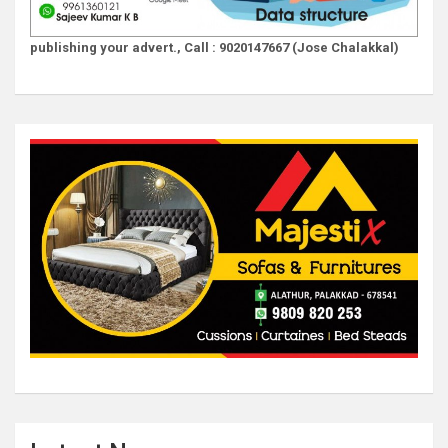
publishing your advert., Call : 9020147667 (Jose Chalakkal)