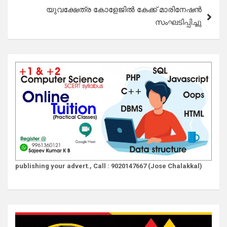
യുവക്ഷേത്ര കോളേജിൽ കേക്ക് മാരിനേഷൻ
സംഘടിപ്പിച്ചു
publishing your advert., Call : 9020147667 (Jose Chalakkal)