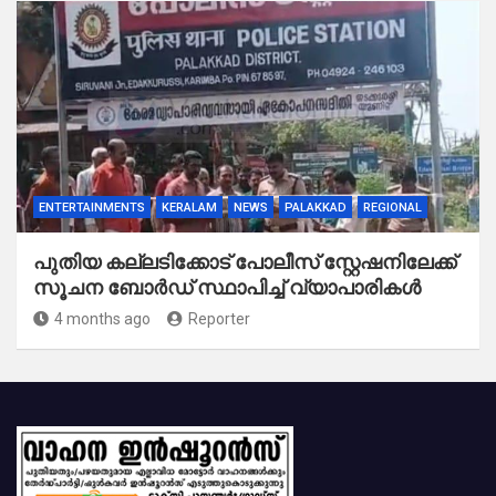
ENTERTAINMENTS
KERALAM
NEWS
PALAKKAD
REGIONAL
പുതിയ കല്ലടിക്കോട് പോലീസ് സ്റ്റേഷനിലേക്ക്
സൂചന ബോർഡ് സ്ഥാപിച്ച് വ്യാപാരികൾ
4 months ago
Reporter