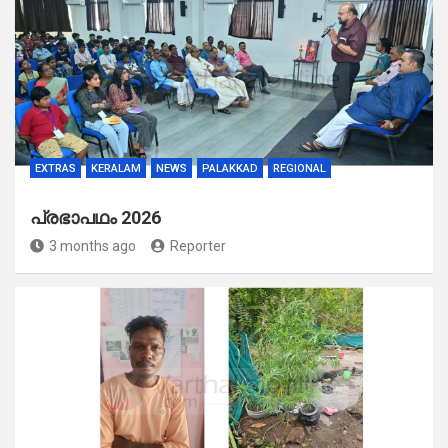
EXTRAS
KERALAM
NEWS
PALAKKAD
REGIONAL
പ്രഭാപഥം 2026
3 months ago
Reporter