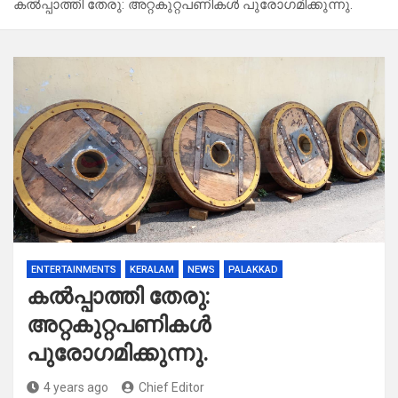
കൽപ്പാത്തി തേരു: അറ്റകുറ്റപണികൾ പുരോഗമിക്കുന്നു.
ENTERTAINMENTS
KERALAM
NEWS
PALAKKAD
കൽപ്പാത്തി തേരു:
അറ്റകുറ്റപണികൾ
പുരോഗമിക്കുന്നു.
4 years ago
Chief Editor