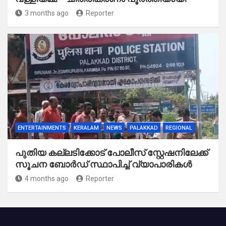
3 months ago
Reporter
ENTERTAINMENTS
KERALAM
NEWS
PALAKKAD
REGIONAL
പുതിയ കല്ലടിക്കോട് പോലീസ് സ്റ്റേഷനിലേക്ക്
സൂചന ബോർഡ് സ്ഥാപിച്ച് വ്യാപാരികൾ
4 months ago
Reporter