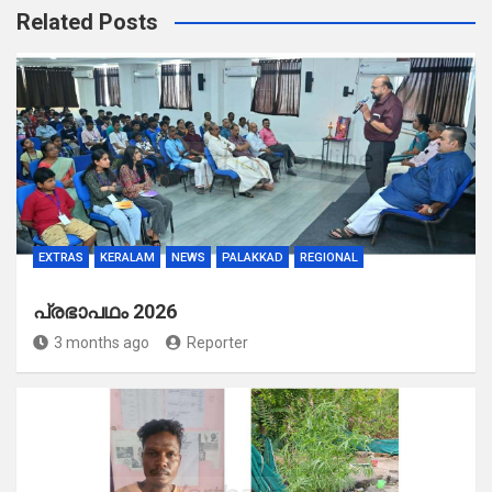
Related Posts
EXTRAS
KERALAM
NEWS
PALAKKAD
REGIONAL
പ്രഭാപഥം 2026
3 months ago
Reporter