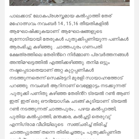
പാലക്കാട്: ലോകപ്രശസ്തമായ കൽപ്പാത്തി തേര്
മഹോത്സവം നവംബർ 14 , 15 ,16 തീയതികളിൽ
ആഘോഷിക്കുകയാണ്. ആഘോഷങ്ങളുടെ
മുന്നോടിയായി തേരുകൾ പുതുക്കിപ്പണിയുന്ന പണികൾ
ആരംഭിച്ചു കഴിഞ്ഞു . ചാത്തപുരം ഗണപതി
ക്ഷേത്രത്തിലെ തേരിൻ്റെ നിർമ്മാണ പ്രവർത്തനങ്ങൾ
അന്തിമഘട്ടത്തിൽ എത്തിക്കഴിഞ്ഞു. തനിമ ഒട്ടും
നഷ്ടപ്പെടാതെയാണ് അറ്റ കുറ്റപ്പണികൾ
നടത്തുന്നതെന്ന് സെക്രട്ടറി മുരളി സായാഹ്നത്തോട്
പറഞ്ഞു. നവംബർ ആറിനാണ് വെള്ളോട്ടം നടക്കുന്നത്
.പുതുക്കി പണിതു കഴിഞ്ഞ തേരിൻ്റ ട്രയൽ റൺ ആണ്
ഇത്. ഇത് ഒരു ഔദ്യോഗിക ചടങ്ങ് കൂടിയാണ്. ട്രയൽ
റൺ നടത്തുന്നത് ചാത്തപുരം , പഴയ കൽപ്പാത്തി,
പുതിയ കൽപ്പാത്തി, മന്തക്കര, കൽച്ചട്ടി തെരുവു്
എന്നിഗ്രാമ വീഥിയിലൂടെ സഞ്ചരിച്ച് തിരിച്ച്
ചാത്തപ്പുരത്ത് തന്നെ തിരിച്ചെത്തും. പുതുക്കിപ്പണിത