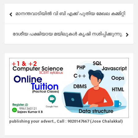
Post
മാനന്തവാടിയിൽ വി ബി എക്ക് പുതിയ മേഖല കമ്മിറ്റി
navigation
ദേശീയ പക്ഷിയായ മയിലുകൾ കൃഷി നശിപ്പിക്കുന്നു.
publishing your advert., Call : 9020147667 (Jose Chalakkal)