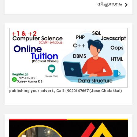
നിഷ്കാസനം
publishing your advert., Call : 9020147667 (Jose Chalakkal)