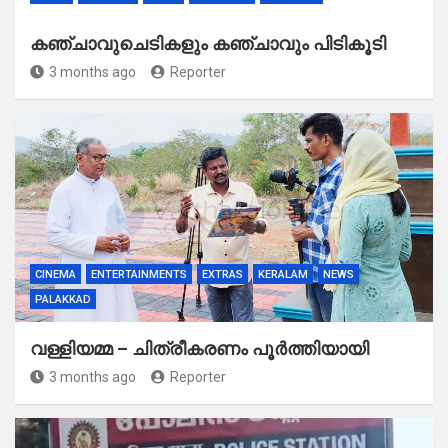
കഞ്ചാവുചെടികളും കഞ്ചാവും പിടികൂടി
3 months ago
Reporter
CINEMA
ENTERTAINMENTS
EXTRAS
KERALAM
NEWS
PALAKKAD
വള്ളിയമ്മ – ചിത്രീകരണം പൂർത്തിയായി
3 months ago
Reporter