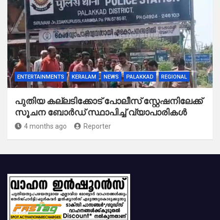
ENTERTAINMENTS
KERALAM
NEWS
PALAKKAD
REGIONAL
പുതിയ കല്ലടിക്കോട് പോലീസ് സ്റ്റേഷനിലേക്ക്
സൂചന ബോർഡ് സ്ഥാപിച്ച് വ്യാപാരികൾ
4 months ago
Reporter