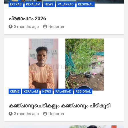
EXTRAS
KERALAM
NEWS
PALAKKAD
REGIONAL
പ്രഭാപഥം 2026
3 months ago
Reporter
CRIME
KERALAM
NEWS
PALAKKAD
REGIONAL
കഞ്ചാവുചെടികളും കഞ്ചാവും പിടികൂടി
3 months ago
Reporter