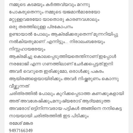
നമ്മുടെ കടമയും കർത്തവ്യവും മറന്നു
പോകരുതെന്നും നമ്മുടെ യജമാൻമാരേയോ
മറ്റുള്ളവരേയോ യാതൊരു കാരണവശാലും
ഒരു തരത്തിലുള്ള പ്രകോപനം
ഉണ്ടായാൽ പോലും ആക്രമിക്കരുതെന്ന് മുന്നറിയിപ്പു
നൽകിയതുമാണ് .എന്നിട്ടും…. നിരാലംബരേയും
നിസ്സഹായരേയും
ആക്രമിച്ചു കൊലപ്പെടുത്തിയതെന്തിനാണ്.ഇപ്പോൾ
നരഭോജി എന്ന ഗണത്തിലാണ് ചേർക്കപ്പെട്ടത്.ഇനി
അവർ വെറുതെ ഇരിക്കുമോ, ഒരാൾക്കു പകരം
ആയിരങ്ങളെയായിരിക്കും അവർ നിഷ്ക്കരുണം കൊന്നു
വീഴ്ത്തുന്നത്
ചരിത്രത്തിൽ പോലും കുറിക്കപ്പെടാത്ത കണക്കുകളായി
അത് അവശേഷിക്കും,മനുഷ്യരോട് ആദ്യമടുത്ത
അവരോട് ഒട്ടിനിന്നവരായ പട്ടികൾ അങ്ങിനെ നന്ദികെട്ട
നായയായി ചരിത്രത്തിൽ ഇട പിടിക്കും
രമേശ് മങ്കര
9497166349