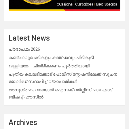
Latest News
പ്രഭാപഥം 2026
കഞ്ചാവുചെടികളും കഞ്ചാവും പിടികൂടി
വള്ളിയമ്മ – ചിത്രീകരണം പൂർത്തിയായി
പുതിയ കല്ലടിക്കോട് പോലീസ് സ്റ്റേഷനിലേക്ക് സൂചന
ബോർഡ് സ്ഥാപിച്ച് വ്യാപാരികൾ
അനുഗ്രഹം വാങ്ങാൻ ഐസക് വര്‍ഗ്ഗീസ് പാലക്കാട്
ബിഷപ്പ് ഹൗസില്‍
Archives