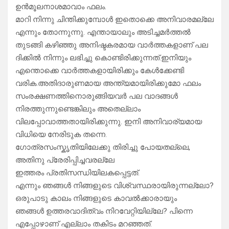
ഉൻമൂലനാശമാവാം ഫലം.
മാറി നിന്നു ചിന്തിക്കുമ്പോൾ ഇതൊക്കെ അനിവാരമല്ലേ
എന്നും തോന്നുന്നു. എന്തായാലും അടിച്ചമർത്തൽ
തുടങ്ങി കഴിഞ്ഞു അനിഷ്ടകരമായ വാർത്തകളാണ് പല
ദിക്കിൽ നിന്നും ലഭിച്ചു കൊണ്ടിരിക്കുന്നത്.ഇനിയും
എന്തൊക്കെ വാർത്തകളായിരിക്കും കേൾക്കേണ്ടി
വരിക.അതിദാരുണമായ അന്ത്യമായിരിക്കുമോ ഫലം
സംരക്ഷണത്തിനൊരുങ്ങിയവർ പല വാദങ്ങൾ
നിരത്തുന്നുണ്ടെങ്കിലും അതെല്ലാം
വിലപ്പോവാത്തതായിരിക്കുന്നു. ഇനി അനിവാര്യമായ
വിധിയെ നേരിടുക തന്നെ.
ഗോത്രസംസ്കൃതിയിലേക്കു തിരിച്ചു പോയതല്ലെ,
അതിനു പ്രേരിപ്പിച്ചവരല്ലേ
ഇത്തരം പ്രതിസന്ധിയിലകപ്പെട്ടത്.
എന്നും ഞങ്ങൾ നിങ്ങളുടെ വിശ്വസ്ഥരായിരുന്നല്ലോ?
ഒരുപാടു കാലം നിങ്ങളുടെ കാവൽക്കാരായും
ഞങ്ങൾ ഉത്തരവാദിത്വം നിറവേറ്റിയില്ലേ? പിന്നെ
എപ്പോഴാണ് എല്ലാം തകിടം മറഞ്ഞത്.