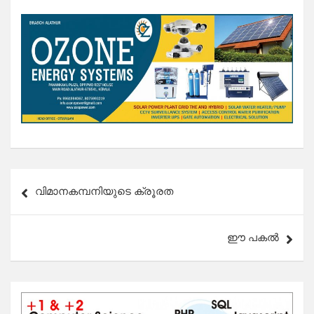
Post
വിമാനകമ്പനിയുടെ ക്രൂരത
navigation
ഈ പകൽ