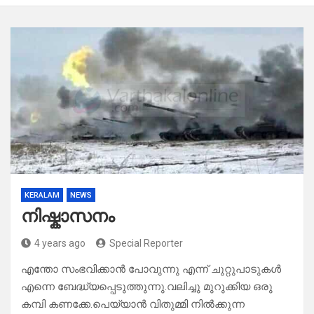
KERALAM
NEWS
നിഷ്കാസനം
4 years ago
Special Reporter
എന്തോ സംഭവിക്കാൻ പോവുന്നു എന്ന് ചുറ്റുപാടുകൾ
എന്നെ ബേദ്ധ്യപ്പെടുത്തുന്നു.വലിച്ചു മുറുക്കിയ ഒരു
കമ്പി കണക്കേ.പെയ്യാൻ വിതുമ്മി നിൽക്കുന്ന