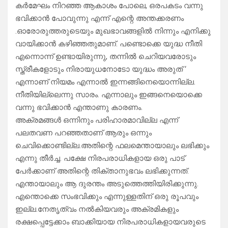
കർമേഘം നിറഞ്ഞ ആകാശം പോലെ, ഒരപകടം വന്നു
ഭവിക്കാൻ പോവുന്നു എന്ന് എന്റെ അന്തക്കരണം
.ഓരോരുത്തരുടെയും മുഖഭാവങ്ങളിൽ നിന്നും എനിക്കു
വായിക്കാൻ കഴിഞ്ഞതുമാണ്. പണ്ടൊക്കെ യുദ്ധ നീതി
എന്നൊന്ന് ഉണ്ടായിരുന്നു, തന്നിൽ ചെറിയവരോടും
സ്ത്രീകളോടും നിരായുധനോടോ യുദ്ധം അരുത് ‘
എന്നാണ് നിയമം എന്നാൽ ഇന്നങ്ങിനെയൊന്നില്ല.
നീതിയില്ലെന്നു സാരം. എന്നാലും ഇങ്ങനെയൊക്കെ
വന്നു ഭവിക്കാൻ എന്താണു കാരണം.
അക്രമങ്ങൾ ഒന്നിനും പരിഹാരമാവില്ല എന്ന്
പലതവണ പറഞ്ഞതാണ് ആരും ഒന്നും
ചെവിക്കൊണ്ടില്ല.അതിന്റെ ഫലമെന്തായാലും ലഭിക്കും
എന്നു തീർച്ച. പക്ഷേ നിരപരാധികളായ ഒരു പാട്
പേർക്കാണ് അതിന്റെ തിക്താനുഭവം ലഭിക്കുന്നത്.
എന്തായാലും ആ ദുരന്തം അടുത്തെത്തിയിരിക്കുന്നു.
എന്തൊക്കെ സംഭവിക്കും എന്നുള്ളതിന് ഒരു രൂപവും
ഇല്ല.നേതൃത്വം നൽകിയവരും അക്രമികളും
രക്ഷപ്പെട്ടേക്കാം ബാക്കിയായ നിരപരാധികളായവരുടെ