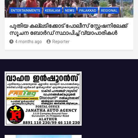
ENTERTAINMENTS
KERALAM
NEWS
PALAKKAD
REGIONAL
പുതിയ കല്ലടിക്കോട് പോലീസ് സ്റ്റേഷനിലേക്ക്
സൂചന ബോർഡ് സ്ഥാപിച്ച് വ്യാപാരികൾ
4 months ago
Reporter