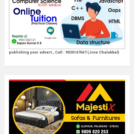
publishing your advert., Call : 9020147667 (Jose Chalakkal)