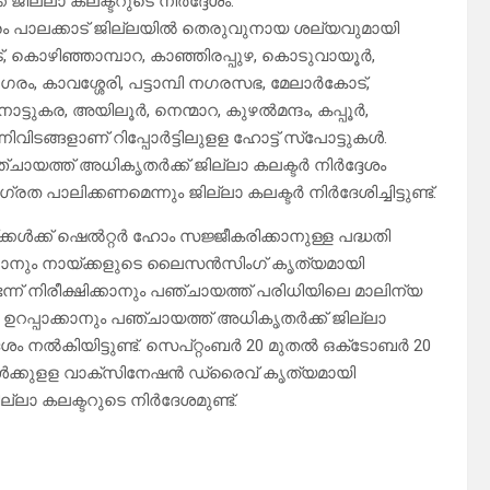
ജില്ലാ കലക്ടറുടെ നിര്‍ദ്ദേശം.
രം പാലക്കാട് ജില്ലയില്‍ തെരുവുനായ ശല്യവുമായി
ാട്, കൊഴിഞ്ഞാമ്പാറ, കാഞ്ഞിരപ്പുഴ, കൊടുവായൂര്‍,
ഗരം, കാവശ്ശേരി, പട്ടാമ്പി നഗരസഭ, മേലാര്‍കോട്,
ട്ടുകര, അയിലൂര്‍, നെന്മാറ, കുഴല്‍മന്ദം, കപ്പൂര്‍,
നിവിടങ്ങളാണ് റിപ്പോര്‍ട്ടിലുളള ഹോട്ട് സ്‌പോട്ടുകള്‍.
ായത്ത് അധികൃതര്‍ക്ക് ജില്ലാ കലക്ടര്‍ നിര്‍ദ്ദേശം
ത പാലിക്കണമെന്നും ജില്ലാ കലക്ടര്‍ നിര്‍ദേശിച്ചിട്ടുണ്ട്.
ള്‍ക്ക് ഷെല്‍റ്റര്‍ ഹോം സജ്ജീകരിക്കാനുള്ള പദ്ധതി
കാനും നായ്ക്കളുടെ ലൈസന്‍സിംഗ് കൃത്യമായി
െന്ന് നിരീക്ഷിക്കാനും പഞ്ചായത്ത് പരിധിയിലെ മാലിന്യ
നം ഉറപ്പാക്കാനും പഞ്ചായത്ത് അധികൃതര്‍ക്ക് ജില്ലാ
ദേശം നല്‍കിയിട്ടുണ്ട്. സെപ്റ്റംബര്‍ 20 മുതല്‍ ഒക്‌ടോബര്‍ 20
്‍ക്കുളള വാക്‌സിനേഷന്‍ ഡ്രൈവ് കൃത്യമായി
്ലാ കലക്ടറുടെ നിര്‍ദേശമുണ്ട്.