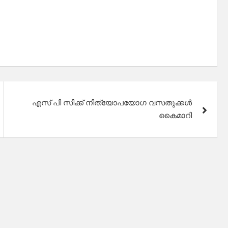
എസ് പി സിക്ക് നിത്യോപയോഗ വസതുക്കൾ
കൈമാറി