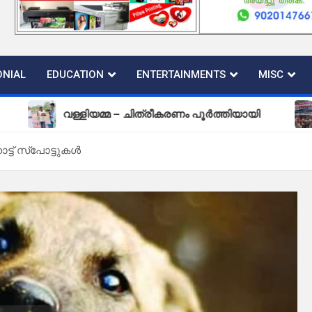
NIAL
EDUCATION
ENTERTAINMENTS
MISC
വള്ളിയമ്മ – ചിത്രീകരണം പൂർത്തിയായി
പുതിയ 
്ട് സ്പോട്ടുകൾ