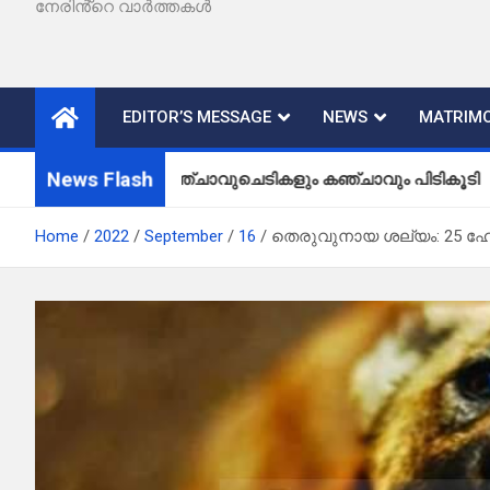
നേരിൻ്റെ വാർത്തകൾ
EDITOR’S MESSAGE
NEWS
MATRIMO
News Flash
കഞ്ചാവുചെടികളും കഞ്ചാവും പിടികൂടി
Home
2022
September
16
തെരുവുനായ ശല്യം: 25 ഹോട