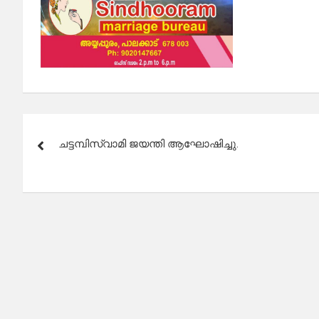
Post
ചട്ടമ്പിസ്വാമി ജയന്തി ആഘോഷിച്ചു.
navigation