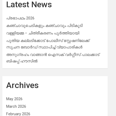
Latest News
പ്രഭാപഥം 2026
കഞ്ചാവുചെടികളും കഞ്ചാവും പിടികൂടി
വള്ളിയമ്മ – ചിത്രീകരണം പൂർത്തിയായി
പുതിയ കല്ലടിക്കോട് പോലീസ് സ്റ്റേഷനിലേക്ക്
സൂചന ബോർഡ് സ്ഥാപിച്ച് വ്യാപാരികൾ
അനുഗ്രഹം വാങ്ങാൻ ഐസക് വര്‍ഗ്ഗീസ് പാലക്കാട്
ബിഷപ്പ് ഹൗസില്‍
Archives
May 2026
March 2026
February 2026