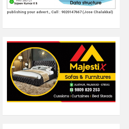
publishing your advert., Call : 9020147667 (Jose Chalakkal)