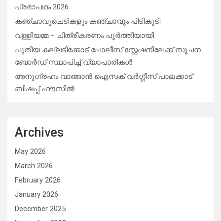
പ്രഭാപഥം 2026
കഞ്ചാവുചെടികളും കഞ്ചാവും പിടികൂടി
വള്ളിയമ്മ – ചിത്രീകരണം പൂർത്തിയായി
പുതിയ കല്ലടിക്കോട് പോലീസ് സ്റ്റേഷനിലേക്ക് സൂചന
ബോർഡ് സ്ഥാപിച്ച് വ്യാപാരികൾ
അനുഗ്രഹം വാങ്ങാൻ ഐസക് വര്‍ഗ്ഗീസ് പാലക്കാട്
ബിഷപ്പ് ഹൗസില്‍
Archives
May 2026
March 2026
February 2026
January 2026
December 2025