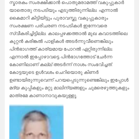
സ്മാരകം സംരക്ഷിക്കാൻ പൊതുമരാമത്ത് വകുപ്പുകാർ
യാതൊരു നടപടിയും എടുത്തിരുന്നില്ല. എന്നാൽ
കൈമാറി കിട്ടിയിട്ടും പുരാവസ്തു വകുപ്പുകാരും
സംരക്ഷണ പരിചരണ നടപടികൾ ഇന്നേവരെ
സ്വീകരിച്ചിട്ടില്ല. കാലപ്പഴക്കത്താൽ മുഖ കവാടത്തിലെ
കൂറ്റൻ കരിങ്കൽ പാളികൾ അടർന്നുവീണെങ്കിലും
പിൻഭാഗത്ത് കാര്യമായ പോറൽ ഏറ്റിരുന്നില്ല.
എന്നാൽ ഇപ്പോഴാവട്ടെ പിൻഭാഗത്തോട് ചേർന്ന
കോണിലാണ് കല്ല് അടർന്ന് നാശം സംഭവിച്ചത്.
കോട്ടയുടെ ഉൾവശം ചെറിയൊരു കിണർ
ഉണ്ടായിരുന്നുവെന്ന് പറയപ്പെടുന്നുണ്ടെങ്കിലും ഇപ്പോൾ
മദ്യ കുപ്പികളും മറ്റു മാലിന്യങ്ങളും ചുമരെഴുത്തുകളും
മാത്രമേ കാണാനാവുകയുള്ളൂ.