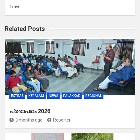
Travel
Related Posts
EXTRAS
KERALAM
NEWS
PALAKKAD
REGIONAL
പ്രഭാപഥം 2026
3 months ago
Reporter