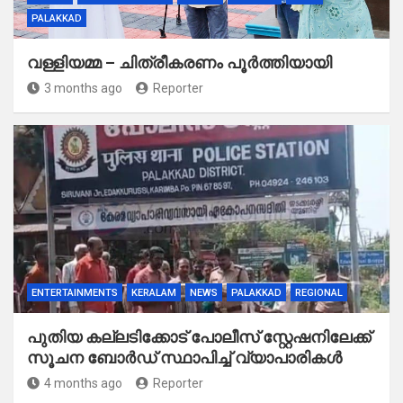
PALAKKAD
വള്ളിയമ്മ – ചിത്രീകരണം പൂർത്തിയായി
3 months ago
Reporter
ENTERTAINMENTS
KERALAM
NEWS
PALAKKAD
REGIONAL
പുതിയ കല്ലടിക്കോട് പോലീസ് സ്റ്റേഷനിലേക്ക്
സൂചന ബോർഡ് സ്ഥാപിച്ച് വ്യാപാരികൾ
4 months ago
Reporter