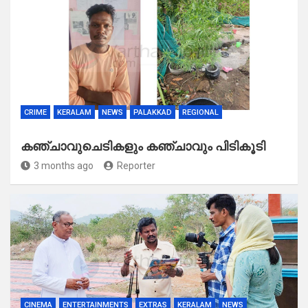
CRIME
KERALAM
NEWS
PALAKKAD
REGIONAL
കഞ്ചാവുചെടികളും കഞ്ചാവും പിടികൂടി
3 months ago
Reporter
CINEMA
ENTERTAINMENTS
EXTRAS
KERALAM
NEWS