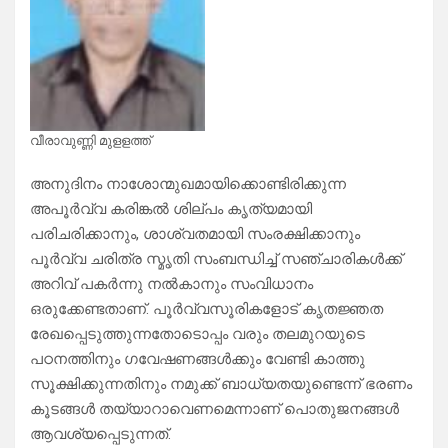
വീരാവുണ്ണി മുളളത്ത്
അനുദിനം നാശോന്മുഖമായിക്കൊണ്ടിരിക്കുന്ന
അപൂർവ്വ കരിങ്കൽ ശില്പം കൃത്യമായി
പരിചരിക്കാനും, ശാശ്വതമായി സംരക്ഷിക്കാനും
പൂർവ്വ ചരിത്ര സ്മൃതി സംബന്ധിച്ച് സഞ്ചാരികൾക്ക്
അറിവ് പകർന്നു നൽകാനും സംവിധാനം
ഒരുക്കേണ്ടതാണ്. പൂർവ്വസൂരികളോട് കൃതജ്ഞത
രേഖപ്പെടുത്തുന്നതോടൊപ്പം വരും തലമുറയുടെ
പഠനത്തിനും ഗവേഷണങ്ങൾക്കും വേണ്ടി കാത്തു
സൂക്ഷിക്കുന്നതിനും നമുക്ക് ബാധ്യതയുണ്ടെന്ന് ഭരണം
കൂടങ്ങൾ തയ്യാറാവെണമെന്നാണ് പൊതുജനങ്ങൾ
ആവശ്യപ്പെടുന്നത്.