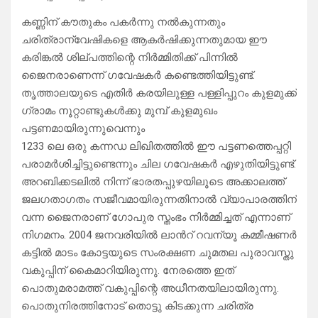
കണ്ണിന് കൗതുകം പകർന്നു നൽകുന്നതും
ചരിത്രാന്വേഷികളെ ആകർഷിക്കുന്നതുമായ ഈ
കരിങ്കൽ ശില്പത്തിന്റെ നിർമ്മിതിക്ക് പിന്നിൽ
ജൈനരാണെന്ന് ഗവേഷകർ കണ്ടെത്തിയിട്ടുണ്ട്.
തൃത്താലയുടെ എതിർ കരയിലുള്ള പള്ളിപ്പുറം കുളമുക്ക്
ഗ്രാമം നൂറ്റാണ്ടുകൾക്കു മുമ്പ് കുളമുഖം
പട്ടണമായിരുന്നുവെന്നും
1233 ലെ ഒരു കന്നഡ ലിഖിതത്തിൽ ഈ പട്ടണത്തെപ്പറ്റി
പരാമർശിച്ചിട്ടുണ്ടെന്നും ചില ഗവേഷകർ എഴുതിയിട്ടുണ്ട്.
അറബിക്കടലിൽ നിന്ന് ഭാരതപ്പുഴയിലൂടെ അക്കാലത്ത്
ജലഗതാഗതം സജീവമായിരുന്നതിനാൽ വ്യാപാരത്തിന്
വന്ന ജൈനരാണ് ഗോപുര സ്തംഭം നിർമ്മിച്ചത് എന്നാണ്
നിഗമനം. 2004 ജനവരിയിൽ ലാൻറ് റവന്യൂ കമ്മീഷണർ
കട്ടിൽ മാടം കോട്ടയുടെ സംരക്ഷണ ചുമതല പുരാവസ്തു
വകുപ്പിന് കൈമാറിയിരുന്നു. നേരത്തെ ഇത്
പൊതുമരാമത്ത് വകുപ്പിന്റെ അധീനതയിലായിരുന്നു.
പൊതുനിരത്തിനോട് തൊട്ടു കിടക്കുന്ന ചരിത്ര