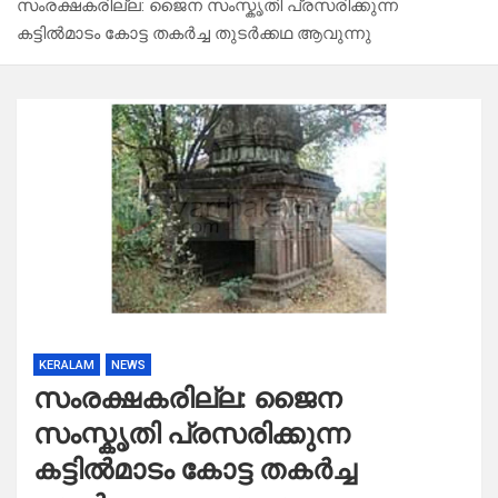
സംരക്ഷകരില്ല: ജൈന സംസ്കൃതി പ്രസരിക്കുന്ന
കട്ടിൽമാടം കോട്ട തകർച്ച തുടർക്കഥ ആവുന്നു
KERALAM
NEWS
സംരക്ഷകരില്ല: ജൈന
സംസ്കൃതി പ്രസരിക്കുന്ന
കട്ടിൽമാടം കോട്ട തകർച്ച