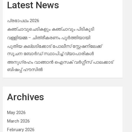
Latest News
പ്രഭാപഥം 2026
കഞ്ചാവുചെടികളും കഞ്ചാവും പിടികൂടി
വള്ളിയമ്മ – ചിത്രീകരണം പൂർത്തിയായി
പുതിയ കല്ലടിക്കോട് പോലീസ് സ്റ്റേഷനിലേക്ക്
സൂചന ബോർഡ് സ്ഥാപിച്ച് വ്യാപാരികൾ
അനുഗ്രഹം വാങ്ങാൻ ഐസക് വര്‍ഗ്ഗീസ് പാലക്കാട്
ബിഷപ്പ് ഹൗസില്‍
Archives
May 2026
March 2026
February 2026