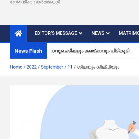
നേരിൻ്റെ വാർത്തകൾ
EDITOR’S MESSAGE
NEWS
MATRIMO
News Flash
കഞ്ചാവുചെടികളും കഞ്ചാവും പിടികൂടി
Home
2022
September
11
ശിലയും ശില്പിയും