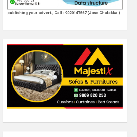
publishing your advert., Call : 9020147667 (Jose Chalakkal)