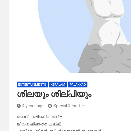
ENTERTAINMENTS
KERALAM
PALAKKAD
ശിലയും ശില്പിയും
4 years ago
Special Reporter
ഞാൻ കരിങ്കല്ലാണ് –
ജീവനില്ലാത്ത കല്ല്,