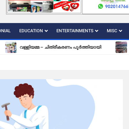
NIAL
EDUCATION
ENTERTAINMENTS
MISC
വള്ളിയമ്മ – ചിത്രീകരണം പൂർത്തിയായി
പുതിയ കല