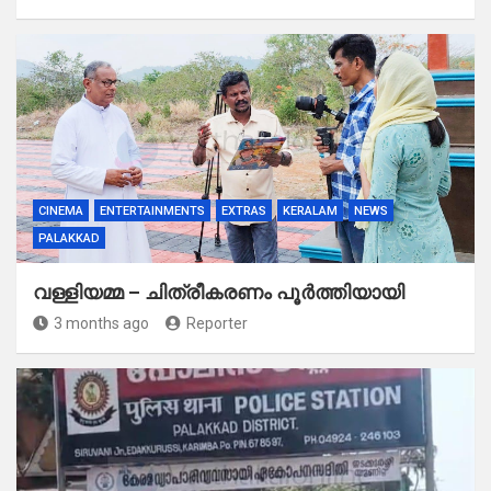
CINEMA
ENTERTAINMENTS
EXTRAS
KERALAM
NEWS
PALAKKAD
വള്ളിയമ്മ – ചിത്രീകരണം പൂർത്തിയായി
3 months ago
Reporter