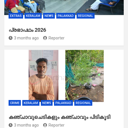
EXTRAS
KERALAM
NEWS
PALAKKAD
REGIONAL
പ്രഭാപഥം 2026
3 months ago
Reporter
CRIME
KERALAM
NEWS
PALAKKAD
REGIONAL
കഞ്ചാവുചെടികളും കഞ്ചാവും പിടികൂടി
3 months ago
Reporter