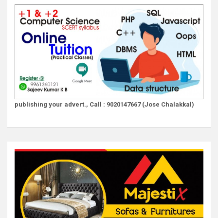
publishing your advert., Call : 9020147667 (Jose Chalakkal)