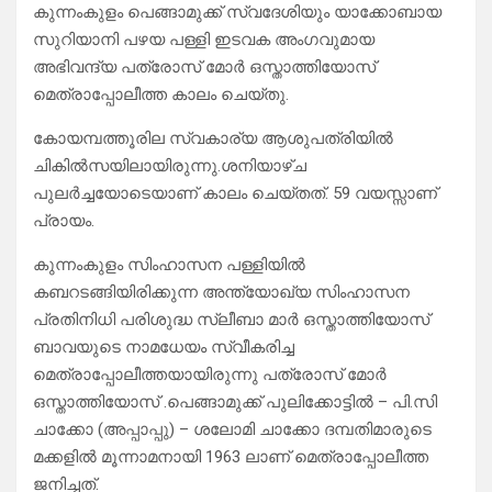
കുന്നംകുളം പെങ്ങാമുക്ക് സ്വദേശിയും യാക്കോബായ
സുറിയാനി പഴയ പള്ളി ഇടവക അംഗവുമായ
അഭിവന്ദ്യ പത്രോസ് മോർ ഒസ്താത്തിയോസ്
മെത്രാപ്പോലീത്ത കാലം ചെയ്തു.
കോയമ്പത്തൂരില സ്വകാര്യ ആശുപത്രിയിൽ
ചികിൽസയിലായിരുന്നു.ശനിയാഴ്ച
പുലർച്ചയോടെയാണ് കാലം ചെയ്തത്. 59 വയസ്സാണ്
പ്രായം.
കുന്നംകുളം സിംഹാസന പള്ളിയിൽ
കബറടങ്ങിയിരിക്കുന്ന അന്ത്യോഖ്യ സിംഹാസന
പ്രതിനിധി പരിശുദ്ധ സ്ലീബാ മാർ ഒസ്താത്തിയോസ്
ബാവയുടെ നാമധേയം സ്വീകരിച്ച
മെത്രാപ്പോലീത്തയായിരുന്നു പത്രോസ് മോർ
ഒസ്താത്തിയോസ് .പെങ്ങാമുക്ക് പുലിക്കോട്ടിൽ – പി.സി
ചാക്കോ (അപ്പാപ്പു) – ശലോമി ചാക്കോ ദമ്പതിമാരുടെ
മക്കളിൽ മൂന്നാമനായി 1963 ലാണ് മെത്രാപ്പോലീത്ത
ജനിച്ചത്.