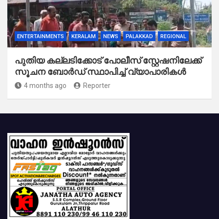
ENTERTAINMENTS
KERALAM
NEWS
PALAKKAD
REGIONAL
പുതിയ കല്ലടിക്കോട് പോലീസ് സ്റ്റേഷനിലേക്ക്
സൂചന ബോർഡ് സ്ഥാപിച്ച് വ്യാപാരികൾ
4 months ago
Reporter