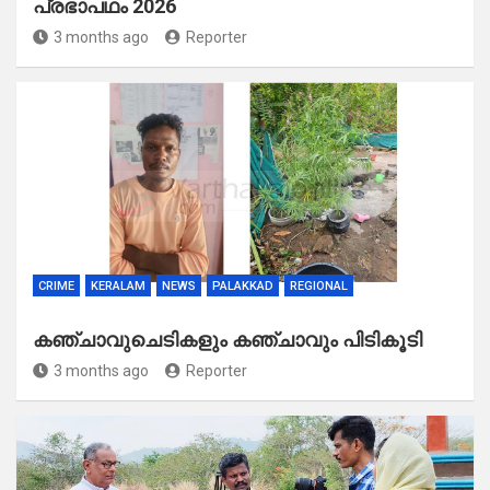
പ്രഭാപഥം 2026
3 months ago
Reporter
CRIME
KERALAM
NEWS
PALAKKAD
REGIONAL
കഞ്ചാവുചെടികളും കഞ്ചാവും പിടികൂടി
3 months ago
Reporter