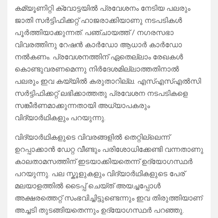
കമ്യൂണിറ്റി ക്വോട്ടയിൽ പ്രവേശനം നേടിയ പലരും
ജാതി സർട്ടിഫിക്കറ്റ് ഹാജരാക്കിയാണു നടപടികൾ
പൂർത്തിയാക്കുന്നത്. പഞ്ചായത്ത് / നഗരസഭാ
വിവരത്തിനു റേഷൻ കാർഡോ ആധാർ കാർഡോ
നൽകണം. പ്രവേശനത്തിന് ഏതെല്ലാം രേഖകൾ
കൊണ്ടുവരണമെന്നു നിർദേശമില്ലാത്തതിനാൽ
പലരും ഇവ കയ്യിൽ കരുതാറില്ല. എസ്എസ്എൽസി
സർട്ടിഫിക്കറ്റ് ലഭിക്കാത്തതു പ്രവേശന നടപടികളെ
സങ്കീർണമാക്കുന്നതായി അധ്യാപകരും
വിദ്യാർഥികളും പറയുന്നു.
വിദ്യാർഥികളുടെ വിവരങ്ങളിൽ തെറ്റില്ലെന്ന്
ഉറപ്പാക്കാൻ ഡേറ്റ വീണ്ടും പരിശോധിക്കേണ്ടി വന്നതാണു
കാലതാമസത്തിന് ഇടയാക്കിയതെന്ന് ഉദ്യോഗസ്ഥർ
പറയുന്നു. പല സ്കൂളുകളും വിദ്യാർഥികളുടെ പേര്
മലയാളത്തിൽ ടൈപ്പ് ചെയ്ത് അയച്ചപ്പോൾ
അക്ഷരത്തെറ്റ് സംഭവിച്ചിട്ടുണ്ടെന്നും ഇവ തിരുത്തിയാണ്
അച്ചടി തുടങ്ങിയതെന്നും ഉദ്യോഗസ്ഥർ പറഞ്ഞു.