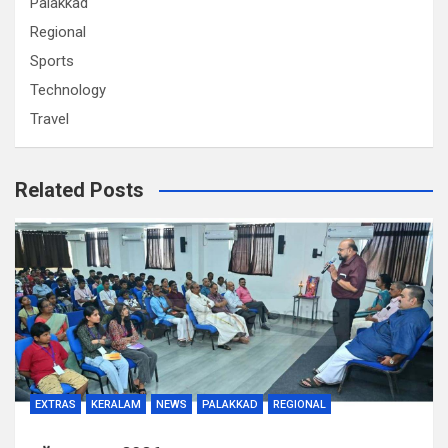
Palakkad
Regional
Sports
Technology
Travel
Related Posts
EXTRAS
KERALAM
NEWS
PALAKKAD
REGIONAL