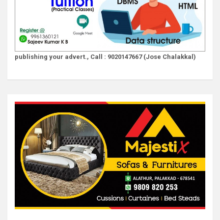
publishing your advert., Call : 9020147667 (Jose Chalakkal)