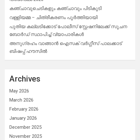
കഞ്ചാവുചെടികളും കഞ്ചാവും പിടികൂടി
വള്ളിയമ്മ – ചിത്രീകരണം പൂർത്തിയായി
പുതിയ കല്ലടിക്കോട് പോലീസ് സ്റ്റേഷനിലേക്ക് സൂചന
ബോർഡ് സ്ഥാപിച്ച് വ്യാപാരികൾ
അനുഗ്രഹം വാങ്ങാൻ ഐസക് വര്‍ഗ്ഗീസ് പാലക്കാട്
ബിഷപ്പ് ഹൗസില്‍
Archives
May 2026
March 2026
February 2026
January 2026
December 2025
November 2025