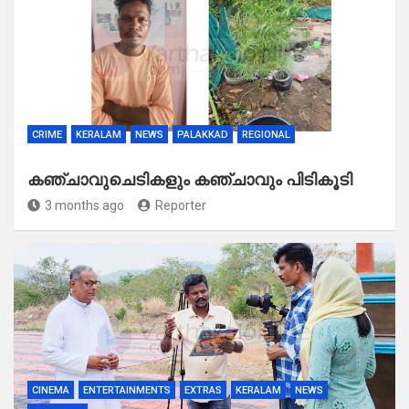
CRIME
KERALAM
NEWS
PALAKKAD
REGIONAL
കഞ്ചാവുചെടികളും കഞ്ചാവും പിടികൂടി
3 months ago
Reporter
CINEMA
ENTERTAINMENTS
EXTRAS
KERALAM
NEWS