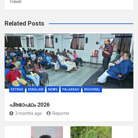
Travel
Related Posts
EXTRAS
KERALAM
NEWS
PALAKKAD
REGIONAL
പ്രഭാപഥം 2026
3 months ago
Reporter