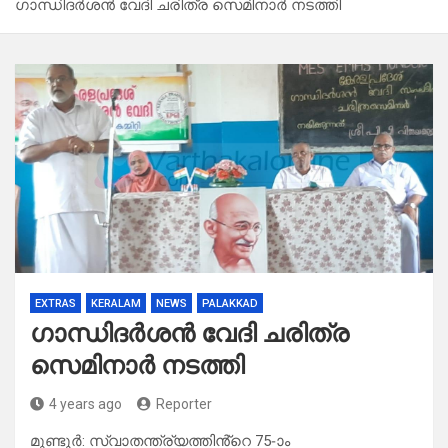
ഗാന്ധിദർശൻ വേദി ചരിത്ര സെമിനാർ നടത്തി
EXTRAS
KERALAM
NEWS
PALAKKAD
ഗാന്ധിദർശൻ വേദി ചരിത്ര
സെമിനാർ നടത്തി
4 years ago
Reporter
മുണ്ടൂർ: സ്വാതന്ത്ര്യത്തിൻ്റെ 75-ാം