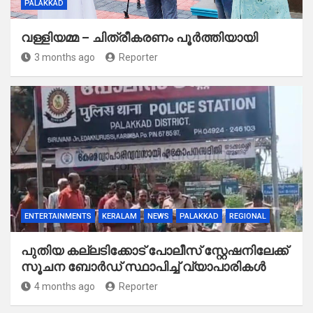
PALAKKAD
വള്ളിയമ്മ – ചിത്രീകരണം പൂർത്തിയായി
3 months ago
Reporter
ENTERTAINMENTS
KERALAM
NEWS
PALAKKAD
REGIONAL
പുതിയ കല്ലടിക്കോട് പോലീസ് സ്റ്റേഷനിലേക്ക്
സൂചന ബോർഡ് സ്ഥാപിച്ച് വ്യാപാരികൾ
4 months ago
Reporter