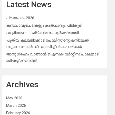
Latest News
പ്രഭാപഥം 2026
കഞ്ചാവുചെടികളും കഞ്ചാവും പിടികൂടി
വള്ളിയമ്മ – ചിത്രീകരണം പൂർത്തിയായി
പുതിയ കല്ലടിക്കോട് പോലീസ് സ്റ്റേഷനിലേക്ക്
സൂചന ബോർഡ് സ്ഥാപിച്ച് വ്യാപാരികൾ
അനുഗ്രഹം വാങ്ങാൻ ഐസക് വര്‍ഗ്ഗീസ് പാലക്കാട്
ബിഷപ്പ് ഹൗസില്‍
Archives
May 2026
March 2026
February 2026