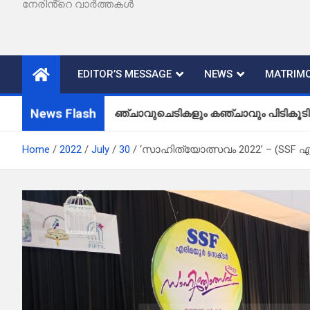
നേരിൻ്റെ വാർത്തകൾ
EDITOR’S MESSAGE
NEWS
MATRIMO
News Flash
കഞ്ചാവുചെടികളും കഞ്ചാവും പിടികൂടി
Home
2022
July
30
‘സാഹിത്യോത്സവം 2022’ – (SSF എ