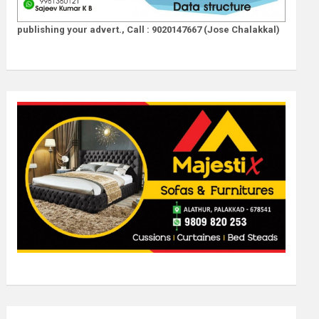
publishing your advert., Call : 9020147667 (Jose Chalakkal)