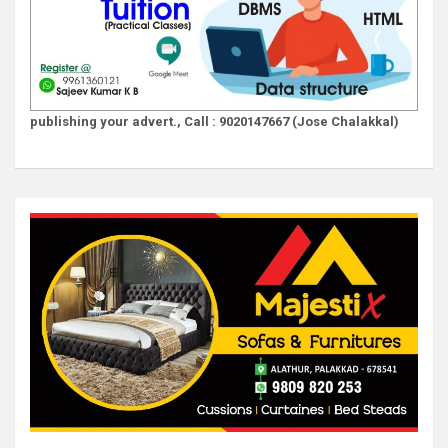
publishing your advert., Call : 9020147667 (Jose Chalakkal)