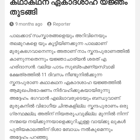
കഥാകഥന ഏകാദശാഹ യജ്ഞം
തുടങ്ങി
9 months ago
Reporter
പാലക്കാട് സംസ്കാരങ്ങളെയും അറിവിനെയും
തലമുറകളെ യും കൂട്ടിയിണക്കുന്ന പാലമാണ്
മുരുകഭഗവാനെന്നും അതാണ് നാം സ്കന്ദപുരാണത്തിൽ
കാണുന്നതെന്നും യജ്ഞാചാര്യൻ ശരത് എ.
ഹരിദാസൻ. വലിയ പാടം സുബ്രഹ്മണ്യസ്വാമി
ക്ഷേത്രത്തിൽ 11 ദിവസം നീണ്ടുനിൽക്കുന്ന
സ്ക‌ന്ദപുരാണ കഥാകഥന ഏകാദശാഹ യജ്ഞത്തിൽ
ആമുഖപ്രഭാഷണം നിർവഹിക്കുകയായിരുന്നു
അദ്ദേഹം. ഭഗവാൻ എല്ലാവരുടെയും ബന്ധുവാണ്.
മുരുകനിൽ വിഭാഗീയ ചിന്തകളില്ല. സ്കന്ദപുരാണം ഒരു
ഗ്രന്ഥമല്ല, അതിന് നിയതരൂപവുമില്ല. മുന്നിൽ നിന്ന്
നന്മയെ നയിക്കുന്നയാളെക്കുറിച്ചുള്ള വായ്ക്കു ലുകൾ
പുതിയകാലത്തിന് ദിശാ ബോധം നൽകുമെന്നും
അദ്ദേഹം പറഞ്ഞു.