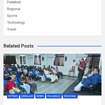
Palakkad
Regional
Sports
Technology
Travel
Related Posts
EXTRAS
KERALAM
NEWS
PALAKKAD
REGIONAL