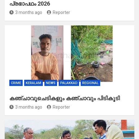
പ്രഭാപഥം 2026
3 months ago
Reporter
CRIME
KERALAM
NEWS
PALAKKAD
REGIONAL
കഞ്ചാവുചെടികളും കഞ്ചാവും പിടികൂടി
3 months ago
Reporter