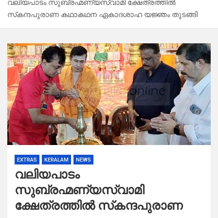
വലിയപാടം സുബ്രഹ്മണ്യസ്വാമി ക്ഷേത്രത്തിൽ
സ്‌കന്ദപുരാണ കഥാകഥന ഏകാദശാഹ യജ്ഞം തുടങ്ങി
EXTRAS
KERALAM
NEWS
വലിയപാടം
സുബ്രഹ്മണ്യസ്വാമി
ക്ഷേത്രത്തിൽ സ്‌കന്ദപുരാണ