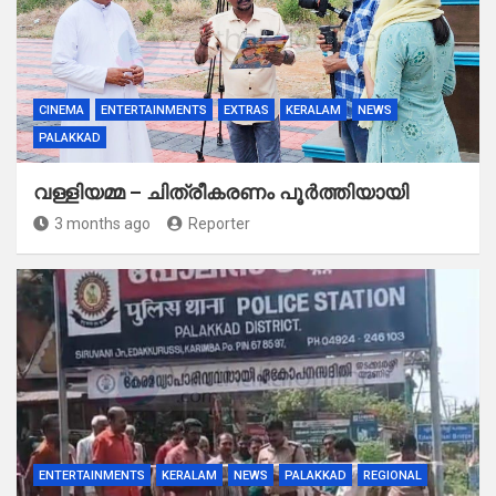
CINEMA
ENTERTAINMENTS
EXTRAS
KERALAM
NEWS
PALAKKAD
വള്ളിയമ്മ – ചിത്രീകരണം പൂർത്തിയായി
3 months ago
Reporter
ENTERTAINMENTS
KERALAM
NEWS
PALAKKAD
REGIONAL