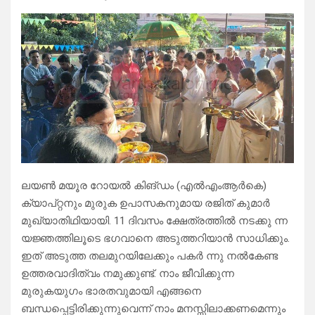
ലയൺ മയൂര റോയൽ കിങ്‌ഡം (എൽഎംആർകെ)
ക്യാപ്റ്റനും മുരുക ഉപാസകനുമായ രജിത് കുമാർ
മുഖ്യാതിഥിയായി. 11 ദിവസം ക്ഷേത്രത്തിൽ നടക്കു ന്ന
യജ്ഞത്തിലൂടെ ഭഗവാനെ അടുത്തറിയാൻ സാധിക്കും.
ഇത് അടുത്ത തലമുറയിലേക്കും പകർ ന്നു നൽകേണ്ട
ഉത്തരവാദിത്വം നമുക്കുണ്ട്. നാം ജീവിക്കുന്ന
മുരുകയുഗം ഭാരതവുമായി എങ്ങനെ
ബന്ധപ്പെട്ടിരിക്കുന്നുവെന്ന് നാം മനസ്സിലാക്കണമെന്നും