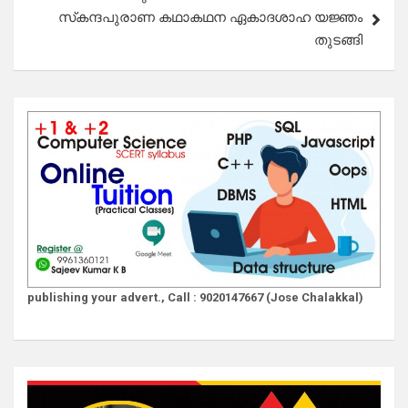
സ്‌കന്ദപുരാണ കഥാകഥന ഏകാദശാഹ യജ്ഞം
തുടങ്ങി
publishing your advert., Call : 9020147667 (Jose Chalakkal)