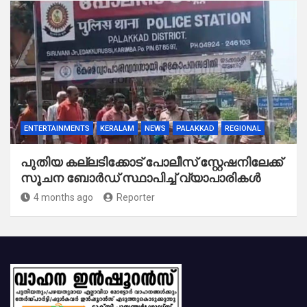
ENTERTAINMENTS
KERALAM
NEWS
PALAKKAD
REGIONAL
പുതിയ കല്ലടിക്കോട് പോലീസ് സ്റ്റേഷനിലേക്ക്
സൂചന ബോർഡ് സ്ഥാപിച്ച് വ്യാപാരികൾ
4 months ago
Reporter