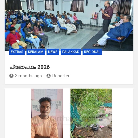
EXTRAS
KERALAM
NEWS
PALAKKAD
REGIONAL
പ്രഭാപഥം 2026
3 months ago
Reporter