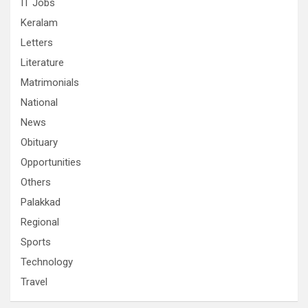
IT Jobs
Keralam
Letters
Literature
Matrimonials
National
News
Obituary
Opportunities
Others
Palakkad
Regional
Sports
Technology
Travel