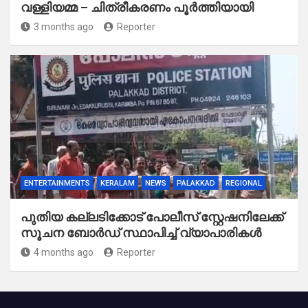
വള്ളിയമ്മ – ചിത്രീകരണം പൂർത്തിയായി
3 months ago
Reporter
ENTERTAINMENTS
KERALAM
NEWS
PALAKKAD
REGIONAL
പുതിയ കല്ലടിക്കോട് പോലീസ് സ്റ്റേഷനിലേക്ക്
സൂചന ബോർഡ് സ്ഥാപിച്ച് വ്യാപാരികൾ
4 months ago
Reporter