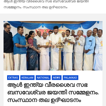
ആൾ ഇന്ത്യ വീരശൈവ സഭ ബസവേശ്വര ജയന്തി
സമ്മേളനം. സംസ്ഥാന തല ഉദ്ഘാടനം
EXTRAS
KERALAM
NATIONAL
NEWS
PALAKKAD
ആൾ ഇന്ത്യ വീരശൈവ സഭ
ബസവേശ്വര ജയന്തി സമ്മേളനം.
സംസ്ഥാന തല ഉദ്ഘാടനം