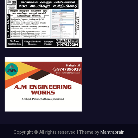
Copyright © All rights reserved | Theme by
Mantrabrain