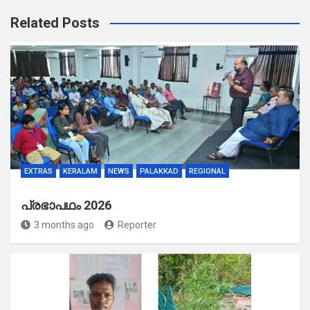
Related Posts
EXTRAS
KERALAM
NEWS
PALAKKAD
REGIONAL
പ്രഭാപഥം 2026
3 months ago
Reporter