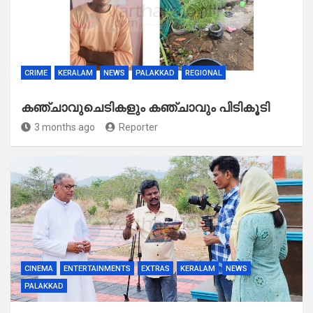
CRIME
KERALAM
NEWS
PALAKKAD
REGIONAL
കഞ്ചാവുചെടികളും കഞ്ചാവും പിടികൂടി
3 months ago
Reporter
CINEMA
ENTERTAINMENTS
EXTRAS
KERALAM
NEWS
PALAKKAD