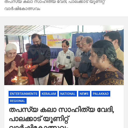
തപസ്യ കലാ സാഹിത്യ വേദി, പാലക്കാട് യൂണിറ്റ്
വാർഷികോത്സവം
ENTERTAINMENTS
KERALAM
NATIONAL
NEWS
PALAKKAD
REGIONAL
തപസ്യ കലാ സാഹിത്യ വേദി,
പാലക്കാട് യൂണിറ്റ്
വാർഷികോത്സവം