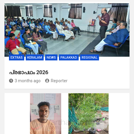
EXTRAS
KERALAM
NEWS
PALAKKAD
REGIONAL
പ്രഭാപഥം 2026
3 months ago
Reporter