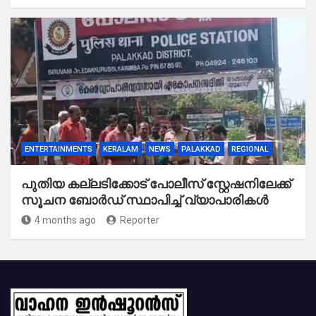
ENTERTAINMENTS
KERALAM
NEWS
PALAKKAD
REGIONAL
പുതിയ കല്ലടിക്കോട് പോലീസ് സ്റ്റേഷനിലേക്ക്
സൂചന ബോർഡ് സ്ഥാപിച്ച് വ്യാപാരികൾ
4 months ago
Reporter