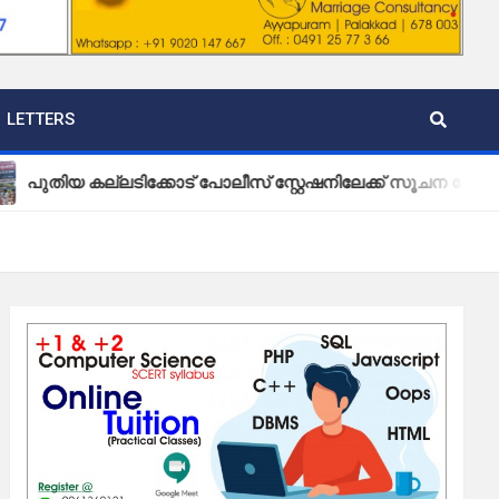
LETTERS
ല്ലടിക്കോട് പോലീസ് സ്റ്റേഷനിലേക്ക് സൂചന ബോർഡ് സ്ഥാപിച