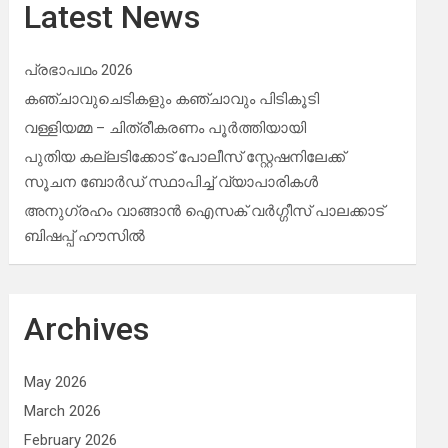
Latest News
പ്രഭാപഥം 2026
കഞ്ചാവുചെടികളും കഞ്ചാവും പിടികൂടി
വള്ളിയമ്മ – ചിത്രീകരണം പൂർത്തിയായി
പുതിയ കല്ലടിക്കോട് പോലീസ് സ്റ്റേഷനിലേക്ക്
സൂചന ബോർഡ് സ്ഥാപിച്ച് വ്യാപാരികൾ
അനുഗ്രഹം വാങ്ങാൻ ഐസക് വര്‍ഗ്ഗീസ് പാലക്കാട്
ബിഷപ്പ് ഹൗസില്‍
Archives
May 2026
March 2026
February 2026