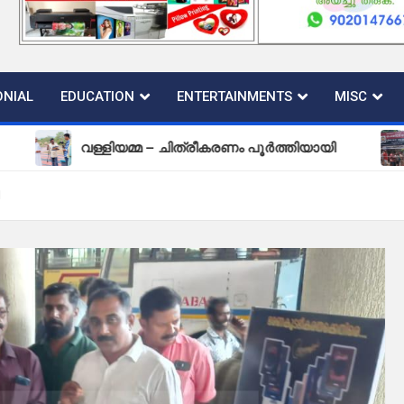
NIAL
EDUCATION
ENTERTAINMENTS
MISC
വള്ളിയമ്മ – ചിത്രീകരണം പൂർത്തിയായി
പുതിയ ക