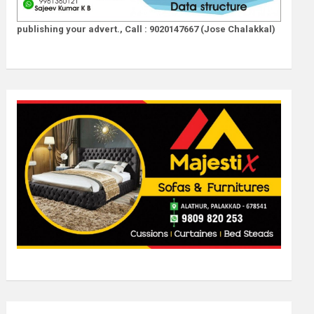
publishing your advert., Call : 9020147667 (Jose Chalakkal)