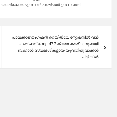
ർ യാത്രക്കാർ എന്നിവർ പുഷ്പാർച്ചന നടത്തി.
പാലക്കാട് ജംഗ്ഷൻ റെയിൽവേ സ്റ്റേഷനിൽ വൻ
കഞ്ചാവ് വേട്ട . 47.7 കിലോ കഞ്ചാവുമായി
ബംഗാൾ സ്വദേശികളായ യുവതീയുവാക്കൾ
പിടിയിൽ