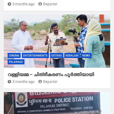
3 months ago
Reporter
CINEMA
ENTERTAINMENTS
EXTRAS
KERALAM
NEWS
PALAKKAD
വള്ളിയമ്മ – ചിത്രീകരണം പൂർത്തിയായി
3 months ago
Reporter