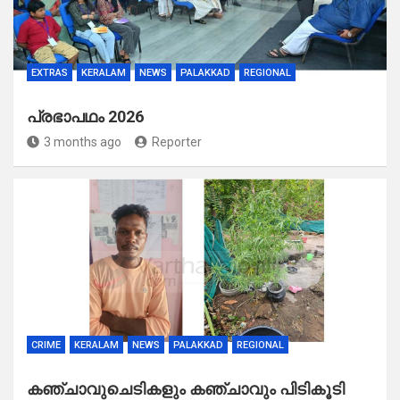
EXTRAS
KERALAM
NEWS
PALAKKAD
REGIONAL
പ്രഭാപഥം 2026
3 months ago
Reporter
CRIME
KERALAM
NEWS
PALAKKAD
REGIONAL
കഞ്ചാവുചെടികളും കഞ്ചാവും പിടികൂടി