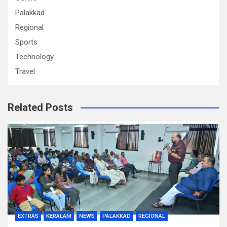
Palakkad
Regional
Sports
Technology
Travel
Related Posts
EXTRAS
KERALAM
NEWS
PALAKKAD
REGIONAL