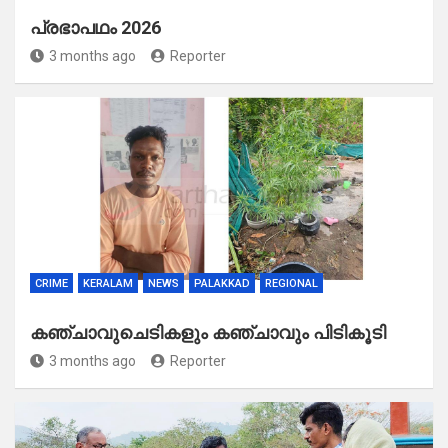
പ്രഭാപഥം 2026
3 months ago
Reporter
CRIME
KERALAM
NEWS
PALAKKAD
REGIONAL
കഞ്ചാവുചെടികളും കഞ്ചാവും പിടികൂടി
3 months ago
Reporter