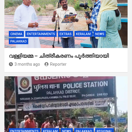
CINEMA
ENTERTAINMENTS
EXTRAS
KERALAM
NEWS
PALAKKAD
വള്ളിയമ്മ – ചിത്രീകരണം പൂർത്തിയായി
3 months ago
Reporter
ENTERTAINMENTS
KERALAM
NEWS
PALAKKAD
REGIONAL