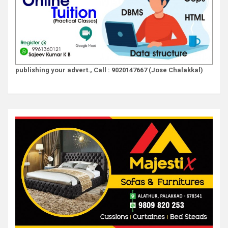
publishing your advert., Call : 9020147667 (Jose Chalakkal)