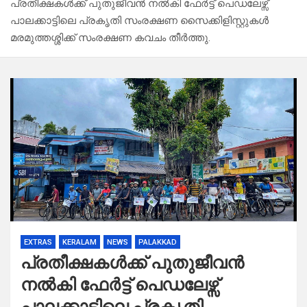
പ്രതീക്ഷകൾക്ക് പുതുജീവൻ നൽകി ഫേർട്ട് പെഡലേഴ്സ്
പാലക്കാട്ടിലെ പ്രകൃതി സംരക്ഷണ സൈക്കിളിസ്റ്റുകൾ
മരമുത്തശ്ശിക്ക് സംരക്ഷണ കവചം തീർത്തു.
EXTRAS
KERALAM
NEWS
PALAKKAD
പ്രതീക്ഷകൾക്ക് പുതുജീവൻ
നൽകി ഫേർട്ട് പെഡലേഴ്സ്
പാലക്കാട്ടിലെ പ്രകൃതി