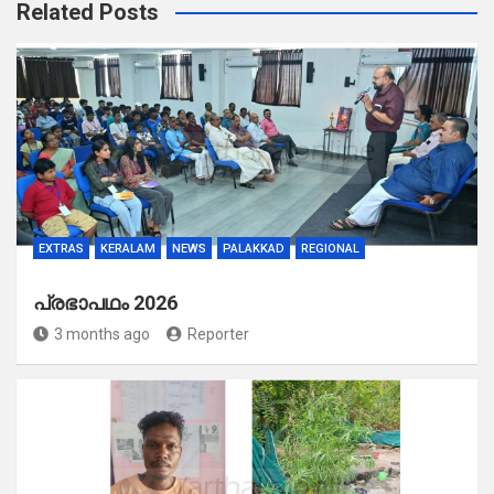
Related Posts
EXTRAS
KERALAM
NEWS
PALAKKAD
REGIONAL
പ്രഭാപഥം 2026
3 months ago
Reporter