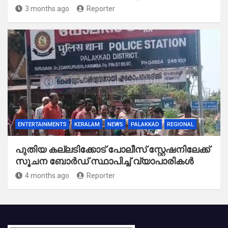
3 months ago
Reporter
ENTERTAINMENTS
KERALAM
NEWS
PALAKKAD
REGIONAL
പുതിയ കല്ലടിക്കോട് പോലീസ് സ്റ്റേഷനിലേക്ക്
സൂചന ബോർഡ് സ്ഥാപിച്ച് വ്യാപാരികൾ
4 months ago
Reporter