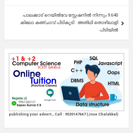
പാലക്കാട് റെയിൽവേ സ്റ്റേഷനിൽ നിന്നും 9.640
കിലോ കഞ്ചാവ് പിടികൂടി : അതിഥി തൊഴിലാളി
പിടിയിൽ
publishing your advert., Call : 9020147667 (Jose Chalakkal)