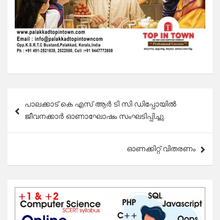
Post
പാലക്കാട് കെ എസ് ആർ ടി സി ഡിപ്പോയിൽ
navigation
ജീവനക്കാർ ഓണാഘോഷം സംഘടിപ്പിച്ചു.
ഓണക്കിറ്റ് വിതരണം