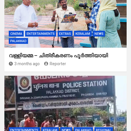
CINEMA
ENTERTAINMENTS
EXTRAS
KERALAM
NEWS
PALAKKAD
വള്ളിയമ്മ – ചിത്രീകരണം പൂർത്തിയായി
3 months ago
Reporter
ENTERTAINMENTS
KERALAM
NEWS
PALAKKAD
REGIONAL