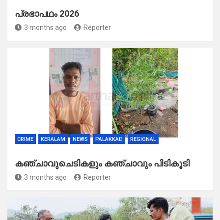
പ്രഭാപഥം 2026
3 months ago
Reporter
CRIME
KERALAM
NEWS
PALAKKAD
REGIONAL
കഞ്ചാവുചെടികളും കഞ്ചാവും പിടികൂടി
3 months ago
Reporter