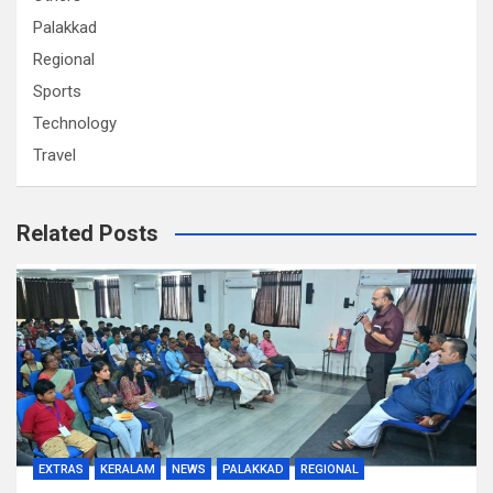
Palakkad
Regional
Sports
Technology
Travel
Related Posts
EXTRAS
KERALAM
NEWS
PALAKKAD
REGIONAL