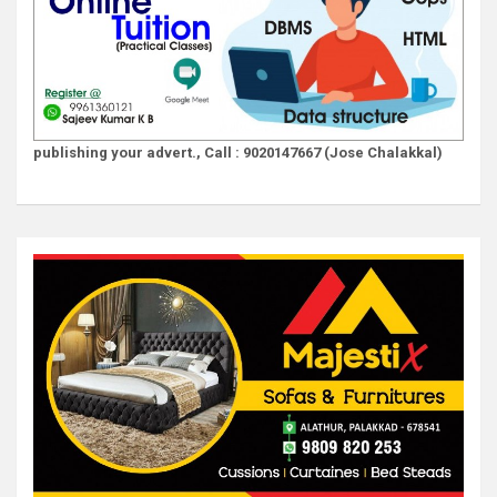
publishing your advert., Call : 9020147667 (Jose Chalakkal)