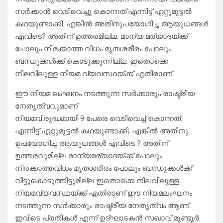
സർക്കാൻ വെടിവെച്ചു കൊന്നത്.എന്നിട്ട് ഏറ്റുമുട്ടൽ
കഥയുണ്ടാക്കി. എങ്കിൽ അതിനുപയോഗിച്ച ആയുധങ്ങൾ
എവിടെ? അതിന് ഉത്തരമില്ല. മാന്യ മര്യാദയ്ക്ക്
പോലും നിരക്കാത്ത വിധം മൃതശരീരം പോലും
ബന്ധുക്കൾക്ക് കൊടുക്കുന്നില്ല. ഇതൊക്കെ
നിലവിലുള്ള നിയമ വ്യവസ്ഥയ്ക്ക് എതിരാണ്.
ഈ നിയമ ലംഘനം നടത്തുന്ന സർക്കാരും രാഷ്ട്രീയ
നേതൃത്വവുമാണ്
നിയമവിരുദ്ധമായി 9 പേരെ വെടിവെച്ച് കൊന്നത്.
എന്നിട്ട് ഏറ്റുമുട്ടൽ കഥയുണ്ടാക്കി, എങ്കിൽ അതിനു
ഉപയോഗിച്ച ആയുധങ്ങൾ എവിടെ ? അതിന്
ഉത്തരവുമില്ല മാന്യമര്യാദയ്ക്ക് പോലും
നിരക്കാത്തവിധം മൃതശരീരം പോലും ബന്ധുക്കൾക്ക്
വിട്ടുകൊടുത്തിട്ടുമില്ല ഇതൊക്കെ നിലവിലുള്ള
നിയമവ്യവസ്ഥയ്ക്ക് എതിരാണ് ഈ നിയമലംഘനം
നടത്തുന്ന സർക്കാരും രാഷ്ട്രീയ നേതൃത്വം ആണ്
ഇവിടെ പ്രതികൾ എന്ന് ഉദ്ഘാടകൻ സഖാവ് മുണ്ടൂർ