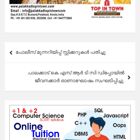
Post
പോലീസ് മുന്നറിയിപ്പ് സ്റ്റിക്കറുകൾ പതിച്ചു
navigation
പാലക്കാട് കെ എസ് ആർ ടി സി ഡിപ്പോയിൽ
ജീവനക്കാർ ഓണാഘോഷം സംഘടിപ്പിച്ചു.