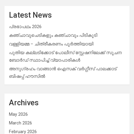
Latest News
പ്രഭാപഥം 2026
കഞ്ചാവുചെടികളും കഞ്ചാവും പിടികൂടി
വള്ളിയമ്മ – ചിത്രീകരണം പൂർത്തിയായി
പുതിയ കല്ലടിക്കോട് പോലീസ് സ്റ്റേഷനിലേക്ക് സൂചന
ബോർഡ് സ്ഥാപിച്ച് വ്യാപാരികൾ
അനുഗ്രഹം വാങ്ങാൻ ഐസക് വര്‍ഗ്ഗീസ് പാലക്കാട്
ബിഷപ്പ് ഹൗസില്‍
Archives
May 2026
March 2026
February 2026