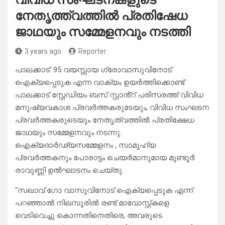
നേതൃത്ത്വത്തിൽ പ്രതിഷേധ
ജാഥയും സമ്മേളനവും നടത്തി
3 years ago
Reporter
പാലക്കാട്: 95 വയസ്സായ ഗ്രോവാസുവിനോട്
ഐക്യപ്പെടുക എന്ന വാക്യം ഉയർത്തിക്കൊണ്ട്
പാലക്കാട് സ്റ്റേഡിയം ബസ് സ്റ്റാൻ്റ് പരിസരത്ത് വിവിധ
മനുഷ്യവകാശ പ്രവർത്തകരുടേയും, വിവിധ സംഘടന
പ്രവർത്തകരുടെയും നേതൃത്വത്തിൽ പ്രതിക്ഷേധ
ജാഥയും സമ്മേളനവും നടന്നു.
ഐക്യദാർഢ്യസമ്മേളനം , സാമൂഹ്യ
പ്രവർത്തകനും പോരാട്ടം ചെയർമാനുമായ മുണ്ടൂർ
രാവുണ്ണി ഉൽഘാടനം ചെയ്തു.
“സഖാവ് ഗോ വാസുവിനോട് ഐക്യപ്പെടുക എന്ന്
പറഞ്ഞാൽ നിലമ്പൂരിൽ രണ്ട് മാവോസ്റ്റ്കളെ
വെടിവെച്ചു കൊന്നതിനെതിരെ, അവരുടെ