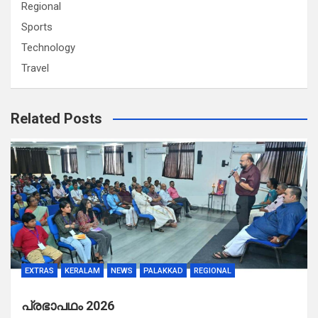
Regional
Sports
Technology
Travel
Related Posts
EXTRAS
KERALAM
NEWS
PALAKKAD
REGIONAL
പ്രഭാപഥം 2026