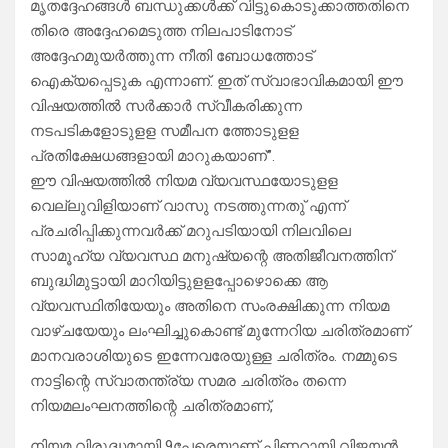
മൃതദ്ദേഹങ്ങൾ ബന്ധുക്കൾക്ക് വിട്ടുകൊടുക്കാത്തതിനെ
തിരെ അദ്ദേഹമെടുത്ത നിലപാടിനോട്
അദ്ദേഹമുയർത്തുന്ന നീതി ബോധത്തോട്
ഐക്യപ്പെടുക എന്നാണ്. ഇത് സ്വാഭാവികമായി ഈ
വിഷയത്തിൽ സർക്കാർ സ്വീകരിക്കുന്ന
നടപടികളോടുളള സമീപന ത്തോടുളള
പ്രതിക്ഷേധങ്ങളായി മാറുകയാണ്”.
ഈ വിഷയത്തിൽ നിയമ വ്യവസ്ഥയോടുളള
വെല്ലുവിളിയാണ് വാസു നടത്തുന്നതു് എന്ന്
പ്രചരിപ്പിക്കുന്നവർക്ക് മറുപടിയായി നിലവിലെ
സാമൂഹ്യ വ്യവസ്ഥ മനുഷ്യന്റെ അതിജീവനത്തിന്
ബുദ്ധിമുട്ടായി മാറിയിട്ടുളളപ്പോഴൊക്കെ ആ
വ്യവസ്ഥിതിയേയും അതിനെ സംരക്ഷിക്കുന്ന നിയമ
വാഴ്ചയേയും ലംഘിച്ചുകൊണ്ട് മുന്നേറിയ ചരിത്രമാണ്
മാനവരാശിയുടെ ഇന്നേവരേയുള്ള ചരിത്രം. നമ്മുടെ
നാട്ടിന്റെ സ്വാതന്ത്ര്യ സമര ചരിത്രം തന്നെ
നിയമലംഘനത്തിന്റെ ചരിത്രമാണ്,
നിയമ വിരുദ്ധമായി 9പേരെയാണ് പിണറായി വിജയൻ