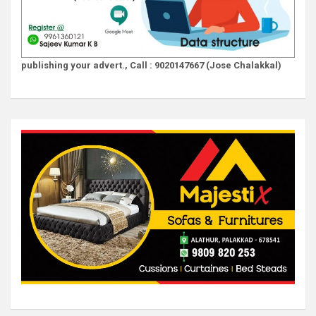
publishing your advert., Call : 9020147667 (Jose Chalakkal)