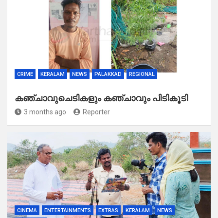
CRIME
KERALAM
NEWS
PALAKKAD
REGIONAL
കഞ്ചാവുചെടികളും കഞ്ചാവും പിടികൂടി
3 months ago
Reporter
CINEMA
ENTERTAINMENTS
EXTRAS
KERALAM
NEWS