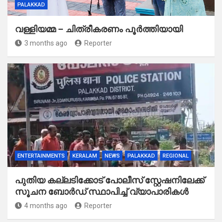
PALAKKAD
വള്ളിയമ്മ – ചിത്രീകരണം പൂർത്തിയായി
3 months ago
Reporter
ENTERTAINMENTS
KERALAM
NEWS
PALAKKAD
REGIONAL
പുതിയ കല്ലടിക്കോട് പോലീസ് സ്റ്റേഷനിലേക്ക്
സൂചന ബോർഡ് സ്ഥാപിച്ച് വ്യാപാരികൾ
4 months ago
Reporter