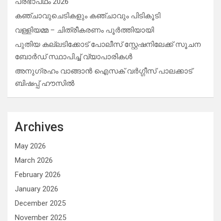
പ്രഭാപഥം 2026
കഞ്ചാവുചെടികളും കഞ്ചാവും പിടികൂടി
വള്ളിയമ്മ – ചിത്രീകരണം പൂർത്തിയായി
പുതിയ കല്ലടിക്കോട് പോലീസ് സ്റ്റേഷനിലേക്ക് സൂചന
ബോർഡ് സ്ഥാപിച്ച് വ്യാപാരികൾ
അനുഗ്രഹം വാങ്ങാൻ ഐസക് വര്‍ഗ്ഗീസ് പാലക്കാട്
ബിഷപ്പ് ഹൗസില്‍
Archives
May 2026
March 2026
February 2026
January 2026
December 2025
November 2025