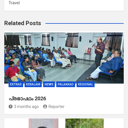
Travel
Related Posts
EXTRAS
KERALAM
NEWS
PALAKKAD
REGIONAL
പ്രഭാപഥം 2026
3 months ago
Reporter