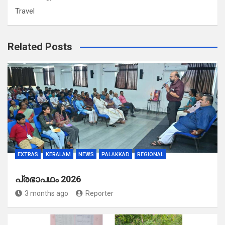
Travel
Related Posts
EXTRAS
KERALAM
NEWS
PALAKKAD
REGIONAL
പ്രഭാപഥം 2026
3 months ago
Reporter