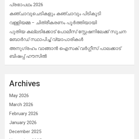
പ്രഭാപഥം 2026
കഞ്ചാവുചെടികളും കഞ്ചാവും പിടികൂടി
വള്ളിയമ്മ – ചിത്രീകരണം പൂർത്തിയായി
പുതിയ കല്ലടിക്കോട് പോലീസ് സ്റ്റേഷനിലേക്ക് സൂചന
ബോർഡ് സ്ഥാപിച്ച് വ്യാപാരികൾ
അനുഗ്രഹം വാങ്ങാൻ ഐസക് വര്‍ഗ്ഗീസ് പാലക്കാട്
ബിഷപ്പ് ഹൗസില്‍
Archives
May 2026
March 2026
February 2026
January 2026
December 2025