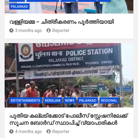
PALAKKAD
വള്ളിയമ്മ – ചിത്രീകരണം പൂർത്തിയായി
3 months ago
Reporter
ENTERTAINMENTS
KERALAM
NEWS
PALAKKAD
REGIONAL
പുതിയ കല്ലടിക്കോട് പോലീസ് സ്റ്റേഷനിലേക്ക്
സൂചന ബോർഡ് സ്ഥാപിച്ച് വ്യാപാരികൾ
4 months ago
Reporter