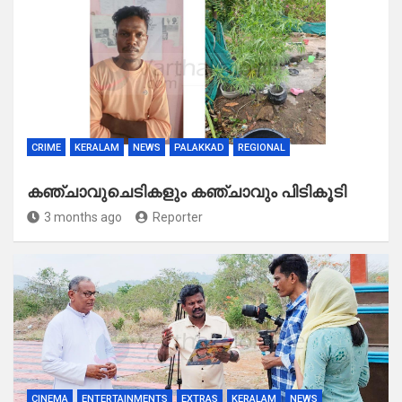
CRIME
KERALAM
NEWS
PALAKKAD
REGIONAL
കഞ്ചാവുചെടികളും കഞ്ചാവും പിടികൂടി
3 months ago
Reporter
CINEMA
ENTERTAINMENTS
EXTRAS
KERALAM
NEWS