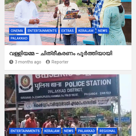
CINEMA
ENTERTAINMENTS
EXTRAS
KERALAM
NEWS
PALAKKAD
വള്ളിയമ്മ – ചിത്രീകരണം പൂർത്തിയായി
3 months ago
Reporter
ENTERTAINMENTS
KERALAM
NEWS
PALAKKAD
REGIONAL