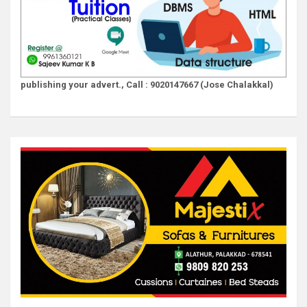
publishing your advert., Call : 9020147667 (Jose Chalakkal)