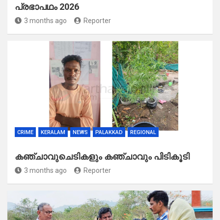
പ്രഭാപഥം 2026
3 months ago
Reporter
CRIME
KERALAM
NEWS
PALAKKAD
REGIONAL
കഞ്ചാവുചെടികളും കഞ്ചാവും പിടികൂടി
3 months ago
Reporter