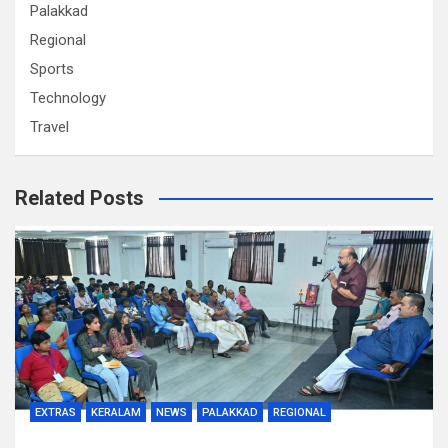
Palakkad
Regional
Sports
Technology
Travel
Related Posts
EXTRAS
KERALAM
NEWS
PALAKKAD
REGIONAL