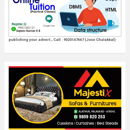
publishing your advert., Call : 9020147667 (Jose Chalakkal)