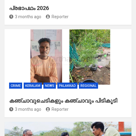
പ്രഭാപഥം 2026
3 months ago
Reporter
CRIME
KERALAM
NEWS
PALAKKAD
REGIONAL
കഞ്ചാവുചെടികളും കഞ്ചാവും പിടികൂടി
3 months ago
Reporter