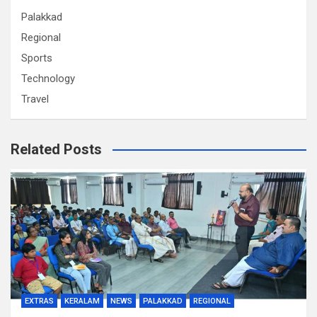
Palakkad
Regional
Sports
Technology
Travel
Related Posts
EXTRAS
KERALAM
NEWS
PALAKKAD
REGIONAL