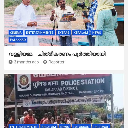
CINEMA
ENTERTAINMENTS
EXTRAS
KERALAM
NEWS
PALAKKAD
വള്ളിയമ്മ – ചിത്രീകരണം പൂർത്തിയായി
3 months ago
Reporter
ENTERTAINMENTS
KERALAM
NEWS
PALAKKAD
REGIONAL